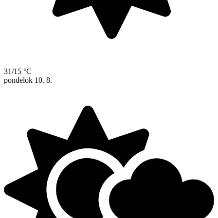
31/15 °C
pondelok
10. 8.