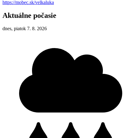
https://mobec.sk/velkaluka
Aktuálne počasie
dnes, piatok 7. 8. 2026