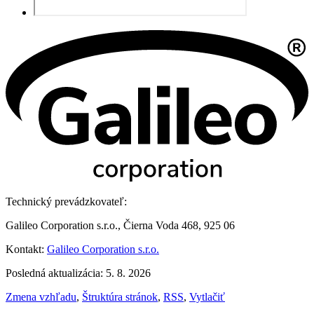
Technický prevádzkovateľ:
Galileo Corporation s.r.o., Čierna Voda 468, 925 06
Kontakt:
Galileo Corporation s.r.o.
Posledná aktualizácia: 5. 8. 2026
Zmena vzhľadu
,
Štruktúra stránok
,
RSS
,
Vytlačiť