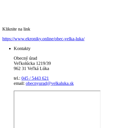
Kliknite na link
https://www.ekroniky.online/obec-velka-luka/
Kontakty
Obecný úrad
Veľkolúcka 1219/39
962 31 Veľká Lúka
tel.:
045 / 5443 621
email:
obecnyurad@velkaluka.sk