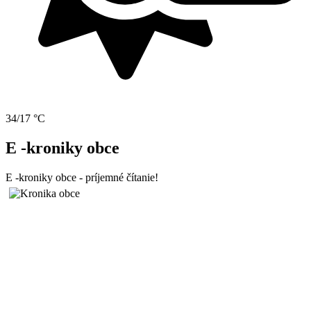
34/17 °C
E -kroniky obce
E -kroniky obce - príjemné čítanie!