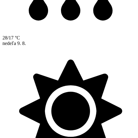
28/17 °C
nedeľa
9. 8.