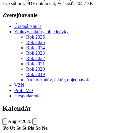
Typ súboru: PDF dokument, Veľkosť: 204,7 kB
Zverejňovanie
Úradná tabuľa
Zmluvy, faktúry, objednávky
Rok 2026
Rok 2025
Rok 2024
Rok 2023
Rok 2022
Rok 2021
Rok 2020
Rok 2019
Archív zmlúv, faktúr, objednávok
VZN
Profil VO
Hospodárenie
Kalendár
August
2026
Po
Ut
St
Št
Pia
So
Ne