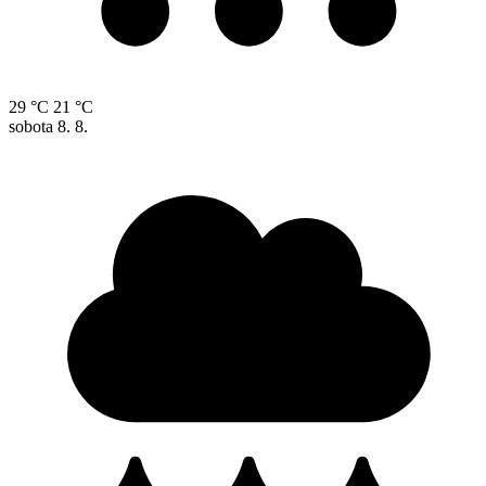
29 °C
21 °C
sobota
8. 8.