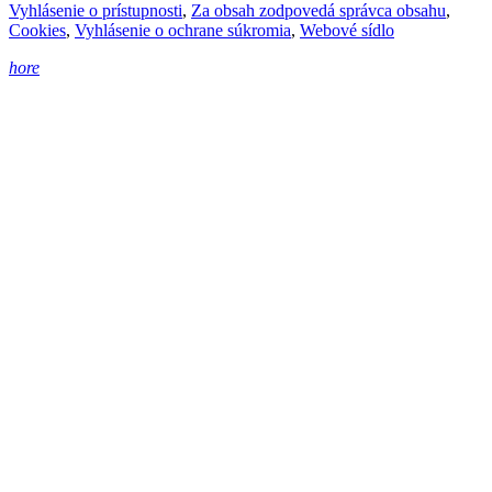
Vyhlásenie o prístupnosti
,
Za obsah zodpovedá správca obsahu
,
Cookies
,
Vyhlásenie o ochrane súkromia
,
Webové sídlo
hore