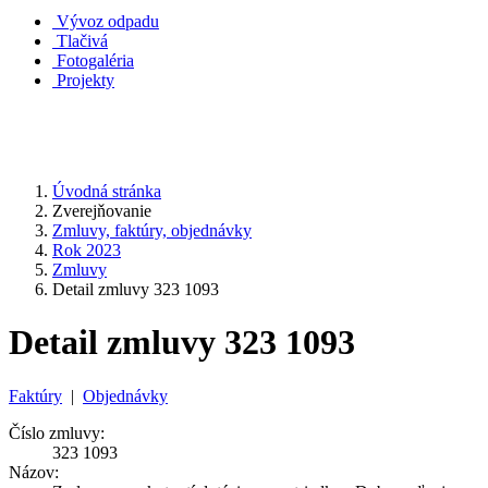
Vývoz odpadu
Tlačivá
Fotogaléria
Projekty
Úvodná stránka
Zverejňovanie
Zmluvy, faktúry, objednávky
Rok 2023
Zmluvy
Detail zmluvy 323 1093
Detail zmluvy 323 1093
Faktúry
|
Objednávky
Číslo zmluvy:
323 1093
Názov: