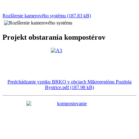
Rozšírenie kamerového systému (187.83 kB)
Projekt obstarania kompostérov
Predchádzanie vzniku BRKO v obciach Mikroregiónu Pozdola
Bystrice.pdf (187.98 kB)