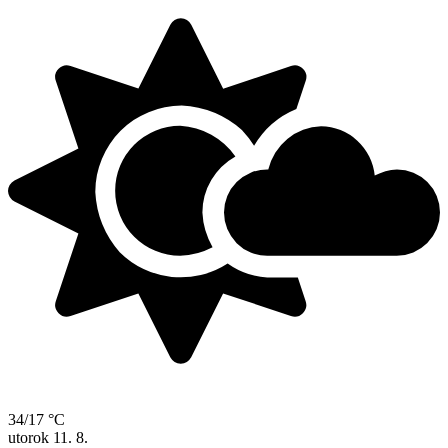
34/17 °C
utorok
11. 8.