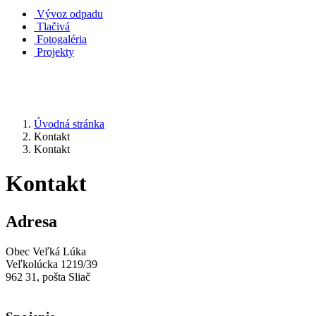
Vývoz odpadu
Tlačivá
Fotogaléria
Projekty
Úvodná stránka
Kontakt
Kontakt
Kontakt
Adresa
Obec Veľká Lúka
Veľkolúcka 1219/39
962 31, pošta Sliač