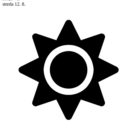
streda
12. 8.