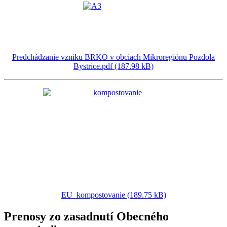
Predchádzanie vzniku BRKO v obciach Mikroregiónu Pozdola
Bystrice.pdf (187.98 kB)
EU_kompostovanie (189.75 kB)
Prenosy zo zasadnutí Obecného