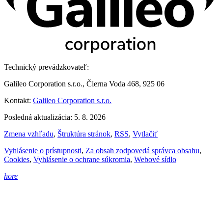
Technický prevádzkovateľ:
Galileo Corporation s.r.o., Čierna Voda 468, 925 06
Kontakt:
Galileo Corporation s.r.o.
Posledná aktualizácia: 5. 8. 2026
Zmena vzhľadu
,
Štruktúra stránok
,
RSS
,
Vytlačiť
Vyhlásenie o prístupnosti
,
Za obsah zodpovedá správca obsahu
,
Cookies
,
Vyhlásenie o ochrane súkromia
,
Webové sídlo
hore