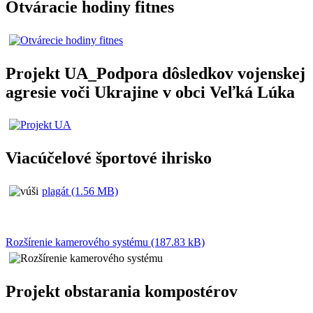
Otváracie hodiny fitnes
Projekt UA_Podpora dôsledkov vojenskej
agresie voči Ukrajine v obci Veľká Lúka
Viacúčelové športové ihrisko
plagát (1.56 MB)
Rozšírenie kamerového systému (187.83 kB)
Projekt obstarania kompostérov