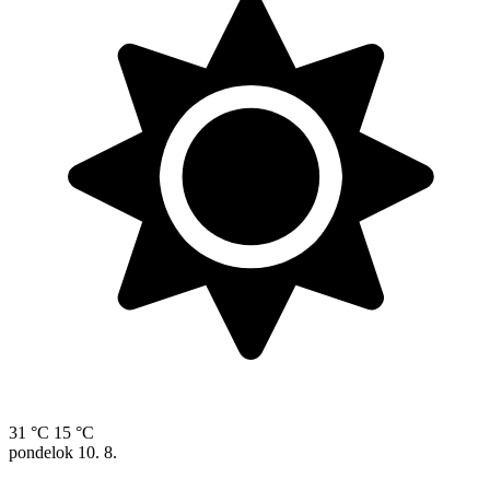
31 °C
15 °C
pondelok
10. 8.