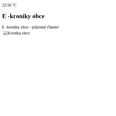
32/16 °C
E -kroniky obce
E -kroniky obce - príjemné čítanie!