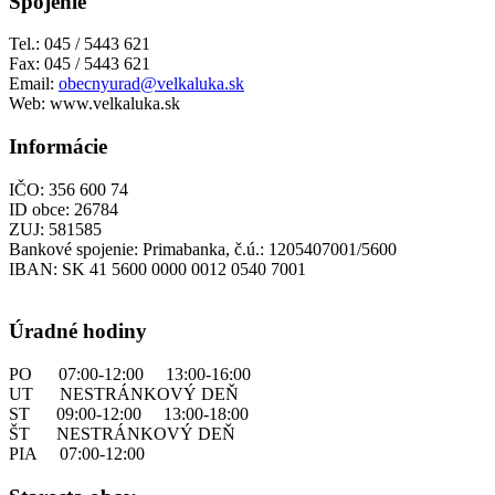
Spojenie
Tel.: 045 / 5443 621
Fax: 045 / 5443 621
Email:
obecnyurad@velkaluka.sk
Web: www.velkaluka.sk
Informácie
IČO: 356 600 74
ID obce: 26784
ZUJ: 581585
Bankové spojenie: Primabanka, č.ú.: 1205407001/5600
IBAN: SK 41 5600 0000 0012 0540 7001
Úradné hodiny
PO 07:00-12:00 13:00-16:00
UT NESTRÁNKOVÝ DEŇ
ST 09:00-12:00 13:00-18:00
ŠT NESTRÁNKOVÝ DEŇ
PIA 07:00-12:00