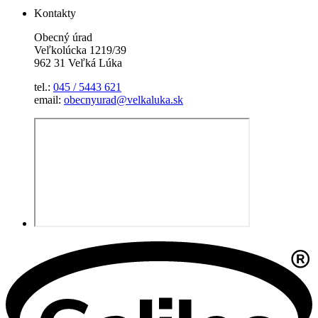
Kontakty
Obecný úrad
Veľkolúcka 1219/39
962 31 Veľká Lúka
tel.:
045 / 5443 621
email:
obecnyurad@velkaluka.sk