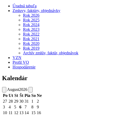
Úradná tabuľa
Zmluvy, faktúry, objednávky
Rok 2026
Rok 2025
Rok 2024
Rok 2023
Rok 2022
Rok 2021
Rok 2020
Rok 2019
Archív zmlúv, faktúr, objednávok
VZN
Profil VO
Hospodárenie
Kalendár
August
2026
Po
Ut
St
Št
Pia
So
Ne
27
28
29
30
31
1
2
3
4
5
6
7
8
9
10
11
12
13
14
15
16