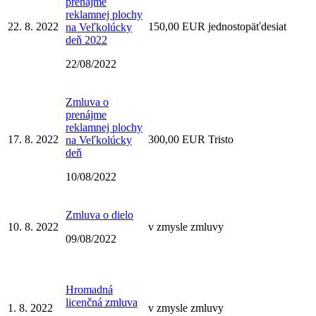
prenájme
reklamnej plochy
22. 8. 2022
150,00 EUR jednostopäťdesiat
na Veľkolúcky
deň 2022
22/08/2022
Zmluva o
prenájme
reklamnej plochy
17. 8. 2022
300,00 EUR Tristo
na Veľkolúcky
deň
10/08/2022
Zmluva o dielo
10. 8. 2022
v zmysle zmluvy
09/08/2022
Hromadná
licenčná zmluva
1. 8. 2022
v zmysle zmluvy