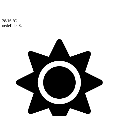
28/16 °C
nedeľa
9. 8.