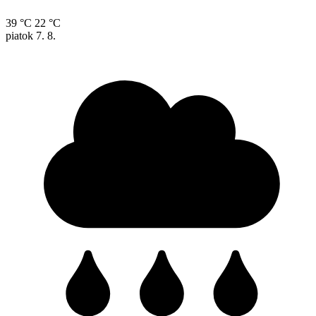
39 °C
22 °C
piatok
7. 8.