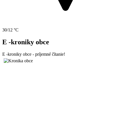
30/12 °C
E -kroniky obce
E -kroniky obce - príjemné čítanie!