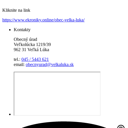
Kliknite na link
https://www.ekroniky.online/obec-velka-luka/
Kontakty
Obecný úrad
Veľkolúcka 1219/39
962 31 Veľká Lúka
tel.:
045 / 5443 621
email:
obecnyurad@velkaluka.sk