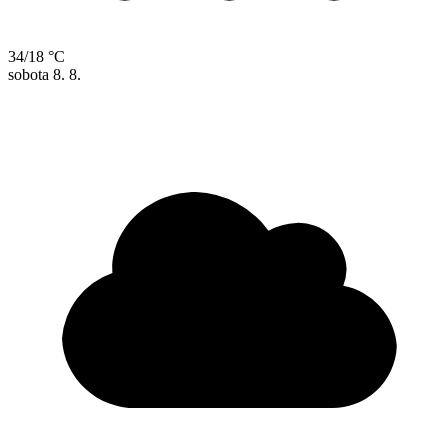
34/18 °C
sobota
8. 8.