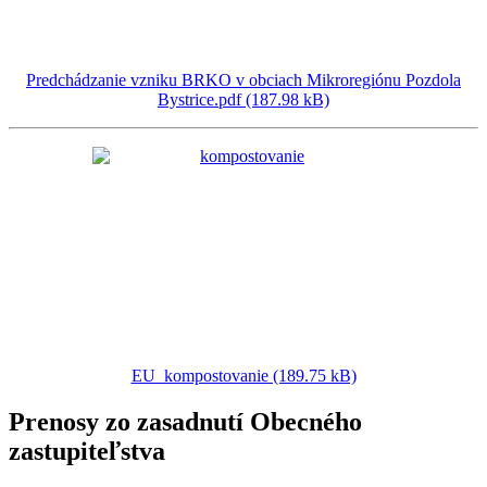
Predchádzanie vzniku BRKO v obciach Mikroregiónu Pozdola
Bystrice.pdf (187.98 kB)
EU_kompostovanie (189.75 kB)
Prenosy zo zasadnutí Obecného
zastupiteľstva