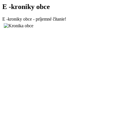
E -kroniky obce
E -kroniky obce - príjemné čítanie!