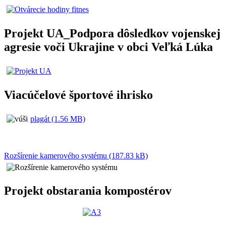
Projekt UA_Podpora dôsledkov vojenskej
agresie voči Ukrajine v obci Veľká Lúka
Viacúčelové športové ihrisko
plagát (1.56 MB)
Rozšírenie kamerového systému (187.83 kB)
Projekt obstarania kompostérov