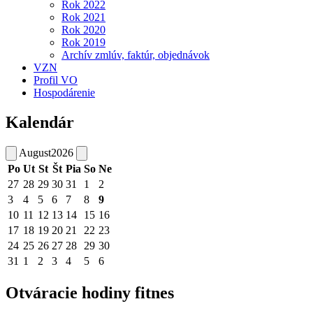
Rok 2022
Rok 2021
Rok 2020
Rok 2019
Archív zmlúv, faktúr, objednávok
VZN
Profil VO
Hospodárenie
Kalendár
August
2026
Po
Ut
St
Št
Pia
So
Ne
27
28
29
30
31
1
2
3
4
5
6
7
8
9
10
11
12
13
14
15
16
17
18
19
20
21
22
23
24
25
26
27
28
29
30
31
1
2
3
4
5
6
Otváracie hodiny fitnes