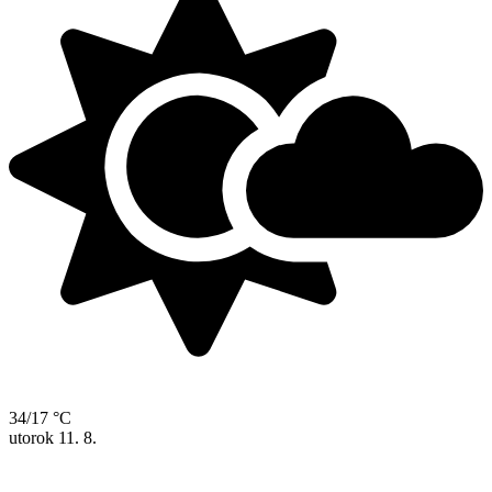
34/17 °C
utorok
11. 8.