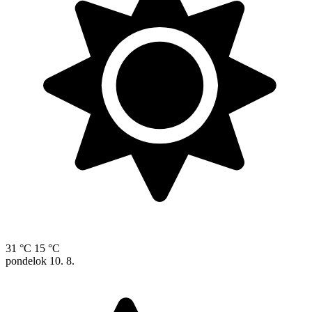
31 °C
15 °C
pondelok
10. 8.