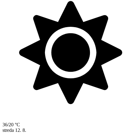
36/20 °C
streda
12. 8.