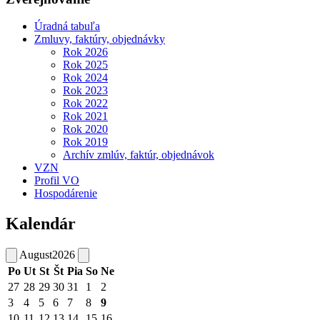
Úradná tabuľa
Zmluvy, faktúry, objednávky
Rok 2026
Rok 2025
Rok 2024
Rok 2023
Rok 2022
Rok 2021
Rok 2020
Rok 2019
Archív zmlúv, faktúr, objednávok
VZN
Profil VO
Hospodárenie
Kalendár
August
2026
Po
Ut
St
Št
Pia
So
Ne
27
28
29
30
31
1
2
3
4
5
6
7
8
9
10
11
12
13
14
15
16