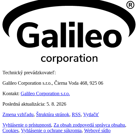
Technický prevádzkovateľ:
Galileo Corporation s.r.o., Čierna Voda 468, 925 06
Kontakt:
Galileo Corporation s.r.o.
Posledná aktualizácia: 5. 8. 2026
Zmena vzhľadu
,
Štruktúra stránok
,
RSS
,
Vytlačiť
Vyhlásenie o prístupnosti
,
Za obsah zodpovedá správca obsahu
,
Cookies
,
Vyhlásenie o ochrane súkromia
,
Webové sídlo