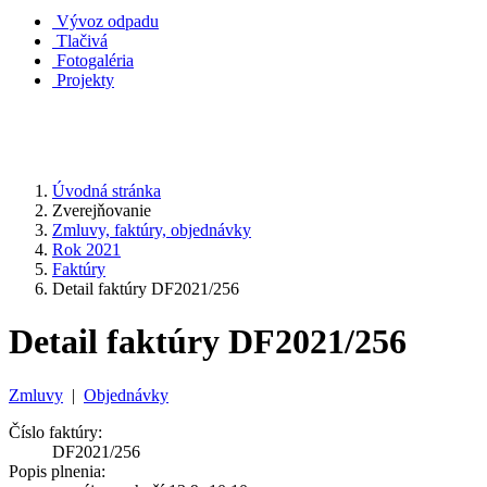
Vývoz odpadu
Tlačivá
Fotogaléria
Projekty
Úvodná stránka
Zverejňovanie
Zmluvy, faktúry, objednávky
Rok 2021
Faktúry
Detail faktúry DF2021/256
Detail faktúry DF2021/256
Zmluvy
|
Objednávky
Číslo faktúry:
DF2021/256
Popis plnenia: