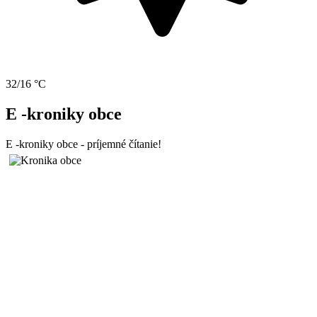
32/16 °C
E -kroniky obce
E -kroniky obce - príjemné čítanie!