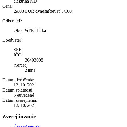
elektrina KD
Cena:
29,08 EUR dvadsaťdeväť 8/100
Odberateľ:
Obec Veľká Lúka
Dodávateľ:
SSE
IČO:
36403008
Adresa:
Źilina
Dátum doručenia:
12. 10. 2021
Dátum splatnosti:
Neuvedené
Dátum zverejnenia:
12. 10. 2021
Zverejňovanie