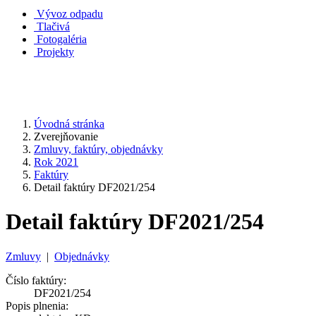
Vývoz odpadu
Tlačivá
Fotogaléria
Projekty
Úvodná stránka
Zverejňovanie
Zmluvy, faktúry, objednávky
Rok 2021
Faktúry
Detail faktúry DF2021/254
Detail faktúry DF2021/254
Zmluvy
|
Objednávky
Číslo faktúry:
DF2021/254
Popis plnenia: