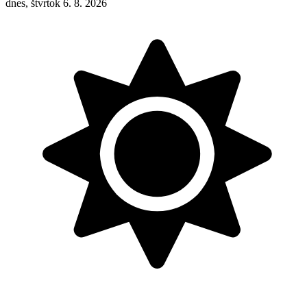
dnes, štvrtok 6. 8. 2026