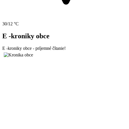
30/12 °C
E -kroniky obce
E -kroniky obce - príjemné čítanie!