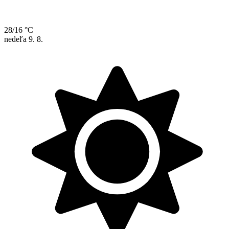
28/16 °C
nedeľa
9. 8.