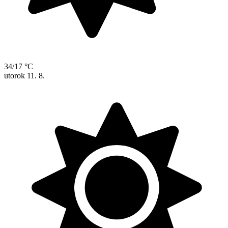
34/17 °C
utorok
11. 8.