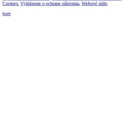
Cookies
,
Vyhlásenie o ochrane súkromia
,
Webové sídlo
hore