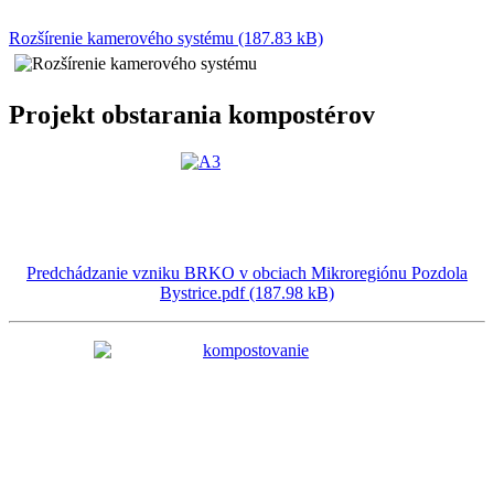
Rozšírenie kamerového systému (187.83 kB)
Projekt obstarania kompostérov
Predchádzanie vzniku BRKO v obciach Mikroregiónu Pozdola
Bystrice.pdf (187.98 kB)