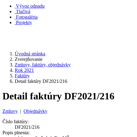
Vývoz odpadu
Tlačivá
Fotogaléria
Projekty
Úvodná stránka
Zverejňovanie
Zmluvy, faktúry, objednávky
Rok 2021
Faktúry
Detail faktúry DF2021/216
Detail faktúry DF2021/216
Zmluvy
|
Objednávky
Číslo faktúry:
DF2021/216
Popis plnenia: