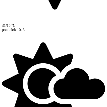
31/15 °C
pondelok
10. 8.