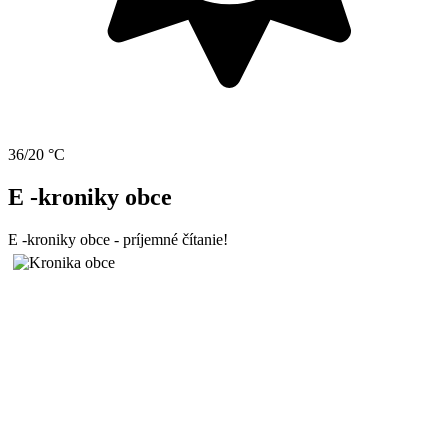
36/20 °C
E -kroniky obce
E -kroniky obce - príjemné čítanie!