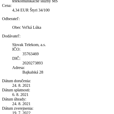
telekomunikačné služby MŠ
Cena:
4,34 EUR Štyri 34/100
Odberateľ:
Obec Veľká Lúka
Dodávateľ:
Slovak Telekom, a.s.
IČO:
35763469
DIČ:
2020273893
Adresa:
Bajkalská 28
Dátum doručenia:
24. 8. 2021
Dátum splatnosti:
6. 8. 2021
Dátum úhrady:
24. 8. 2021
Dátum zverejnenia:
19. 7. 2022