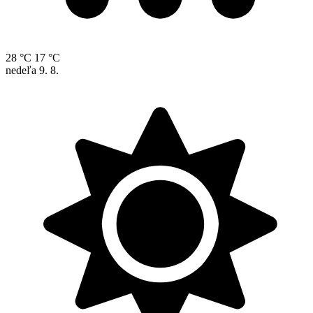
28 °C
17 °C
nedeľa
9. 8.