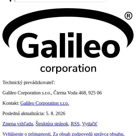
Technický prevádzkovateľ:
Galileo Corporation s.r.o., Čierna Voda 468, 925 06
Kontakt:
Galileo Corporation s.r.o.
Posledná aktualizácia: 5. 8. 2026
Zmena vzhľadu
,
Štruktúra stránok
,
RSS
,
Vytlačiť
Vyhlásenie o prístupnosti
,
Za obsah zodpovedá správca obsahu
,