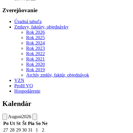
Zverejňovanie
Úradná tabuľa
Zmluvy, faktúry, objednávky
Rok 2026
Rok 2025
Rok 2024
Rok 2023
Rok 2022
Rok 2021
Rok 2020
Rok 2019
Archív zmlúv, faktúr, objednávok
VZN
Profil VO
Hospodárenie
Kalendár
August
2026
Po
Ut
St
Št
Pia
So
Ne
27
28
29
30
31
1
2