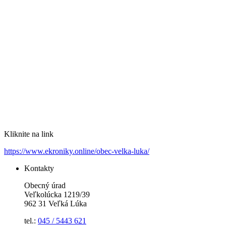
Kliknite na link
https://www.ekroniky.online/obec-velka-luka/
Kontakty
Obecný úrad
Veľkolúcka 1219/39
962 31 Veľká Lúka
tel.:
045 / 5443 621