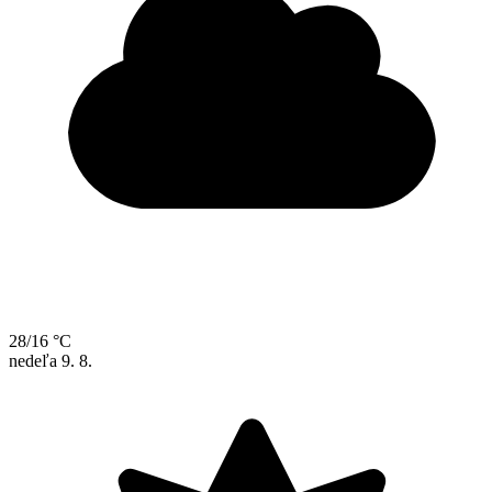
28/16 °C
nedeľa
9. 8.