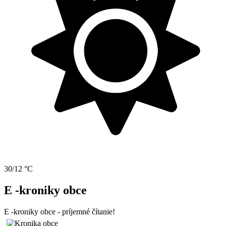
30/12 °C
E -kroniky obce
E -kroniky obce - príjemné čítanie!