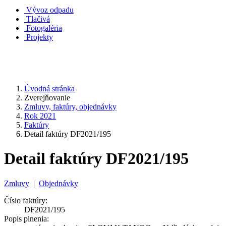
Vývoz odpadu
Tlačivá
Fotogaléria
Projekty
Úvodná stránka
Zverejňovanie
Zmluvy, faktúry, objednávky
Rok 2021
Faktúry
Detail faktúry DF2021/195
Detail faktúry DF2021/195
Zmluvy
|
Objednávky
Číslo faktúry:
DF2021/195
Popis plnenia: