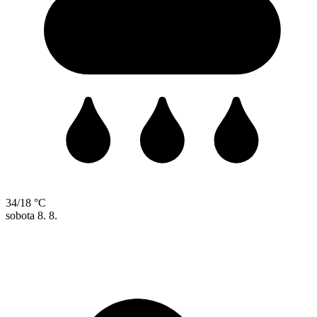
34/18 °C
sobota
8. 8.