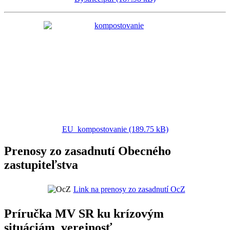
EU_kompostovanie (189.75 kB)
Prenosy zo zasadnutí Obecného
zastupiteľstva
Link na prenosy zo zasadnutí OcZ
Príručka MV SR ku krízovým
situáciám_verejnosť