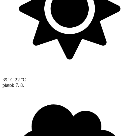
39 °C
22 °C
piatok
7. 8.