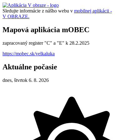
Sledujte informácie z nášho webu v
mobilnej aplikácii -
V OBRAZE.
Mapová aplikácia mOBEC
zapracovaný register "C" a "E" k 28.2.2025
https://mobec.sk/velkaluka
Aktuálne počasie
dnes, štvrtok 6. 8. 2026