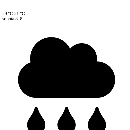
29 °C
21 °C
sobota
8. 8.