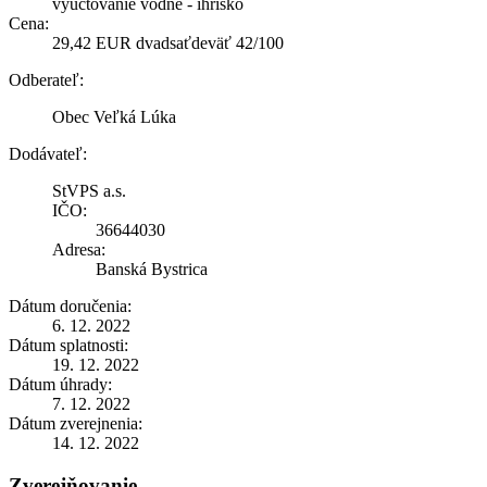
vyúčtovanie vodné - ihrisko
Cena:
29,42 EUR dvadsaťdeväť 42/100
Odberateľ:
Obec Veľká Lúka
Dodávateľ:
StVPS a.s.
IČO:
36644030
Adresa:
Banská Bystrica
Dátum doručenia:
6. 12. 2022
Dátum splatnosti:
19. 12. 2022
Dátum úhrady:
7. 12. 2022
Dátum zverejnenia:
14. 12. 2022
Zverejňovanie