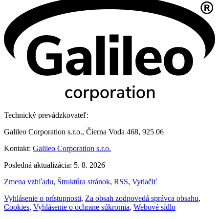
Technický prevádzkovateľ:
Galileo Corporation s.r.o., Čierna Voda 468, 925 06
Kontakt:
Galileo Corporation s.r.o.
Posledná aktualizácia: 5. 8. 2026
Zmena vzhľadu
,
Štruktúra stránok
,
RSS
,
Vytlačiť
Vyhlásenie o prístupnosti
,
Za obsah zodpovedá správca obsahu
,
Cookies
,
Vyhlásenie o ochrane súkromia
,
Webové sídlo