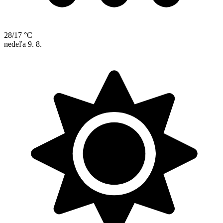
28/17 °C
nedeľa
9. 8.