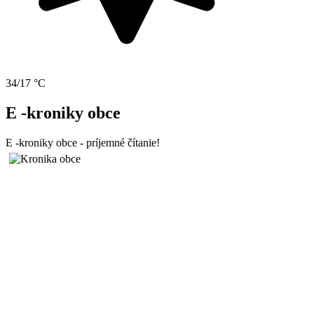
34/17 °C
E -kroniky obce
E -kroniky obce - príjemné čítanie!