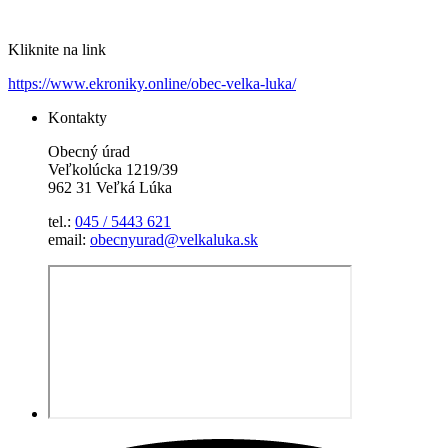
Kliknite na link
https://www.ekroniky.online/obec-velka-luka/
Kontakty
Obecný úrad
Veľkolúcka 1219/39
962 31 Veľká Lúka
tel.:
045 / 5443 621
email:
obecnyurad@velkaluka.sk