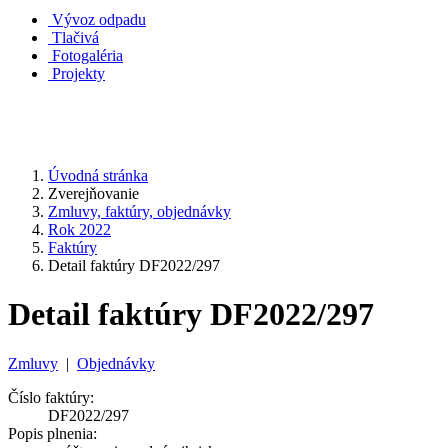
Vývoz odpadu
Tlačivá
Fotogaléria
Projekty
Úvodná stránka
Zverejňovanie
Zmluvy, faktúry, objednávky
Rok 2022
Faktúry
Detail faktúry DF2022/297
Detail faktúry DF2022/297
Zmluvy
|
Objednávky
Číslo faktúry:
DF2022/297
Popis plnenia: