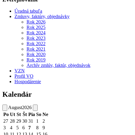
Úradná tabuľa
Zmluvy, faktúry, objednávky
Rok 2026
Rok 2025
Rok 2024
Rok 2023
Rok 2022
Rok 2021
Rok 2020
Rok 2019
Archív zmlúv, faktúr, objednávok
VZN
Profil VO
Hospodárenie
Kalendár
August
2026
Po
Ut
St
Št
Pia
So
Ne
27
28
29
30
31
1
2
3
4
5
6
7
8
9
10
11
12
13
14
15
16