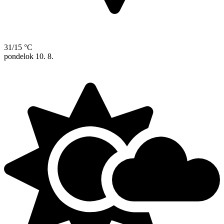
31/15 °C
pondelok
10. 8.