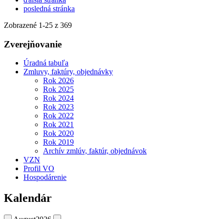
posledná stránka
Zobrazené
1
-
25
z 369
Zverejňovanie
Úradná tabuľa
Zmluvy, faktúry, objednávky
Rok 2026
Rok 2025
Rok 2024
Rok 2023
Rok 2022
Rok 2021
Rok 2020
Rok 2019
Archív zmlúv, faktúr, objednávok
VZN
Profil VO
Hospodárenie
Kalendár