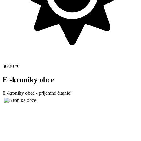
36/20 °C
E -kroniky obce
E -kroniky obce - príjemné čítanie!