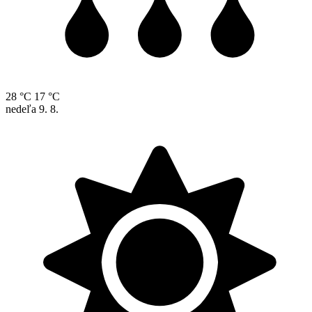
28 °C
17 °C
nedeľa
9. 8.