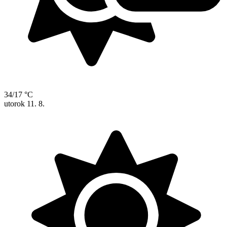
34/17 °C
utorok
11. 8.