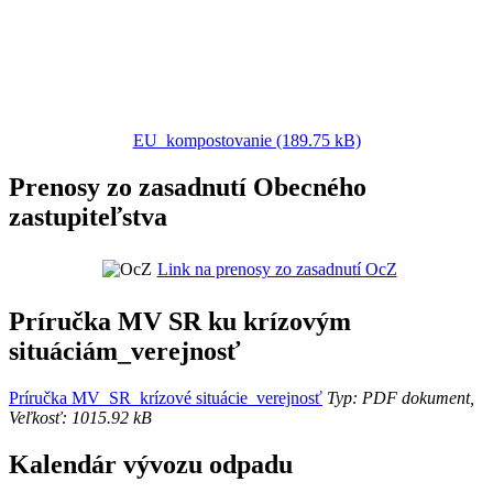
EU_kompostovanie (189.75 kB)
Prenosy zo zasadnutí Obecného
zastupiteľstva
Link na prenosy zo zasadnutí OcZ
Príručka MV SR ku krízovým
situáciám_verejnosť
Príručka MV_SR_krízové situácie_verejnosť
Typ: PDF dokument,
Veľkosť: 1015.92 kB
Kalendár vývozu odpadu