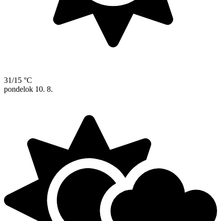
31/15 °C
pondelok
10. 8.