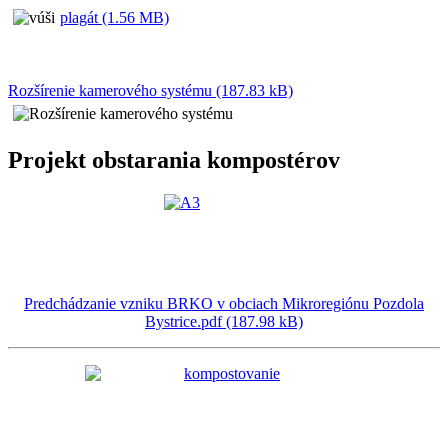
plagát (1.56 MB)
Rozšírenie kamerového systému (187.83 kB)
Projekt obstarania kompostérov
Predchádzanie vzniku BRKO v obciach Mikroregiónu Pozdola
Bystrice.pdf (187.98 kB)