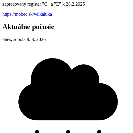
zapracovaný register "C" a "E" k 28.2.2025
https://mobec.sk/velkaluka
Aktuálne počasie
dnes, sobota 8. 8. 2026