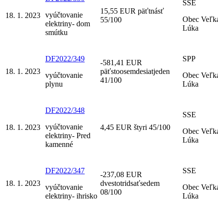
SSE
15,55 EUR päťtnásť
vyúčtovanie
18. 1. 2023
Obec Veľk
55/100
elektriny- dom
Lúka
smútku
DF2022/349
SPP
-581,41 EUR
18. 1. 2023
päťstoosemdesiatjeden
vyúčtovanie
Obec Veľk
41/100
plynu
Lúka
DF2022/348
SSE
vyúčtovanie
18. 1. 2023
4,45 EUR štyri 45/100
Obec Veľk
elektriny- Pred
Lúka
kamenné
DF2022/347
SSE
-237,08 EUR
18. 1. 2023
dvestotridsaťsedem
vyúčtovanie
Obec Veľk
08/100
elektriny- ihrisko
Lúka