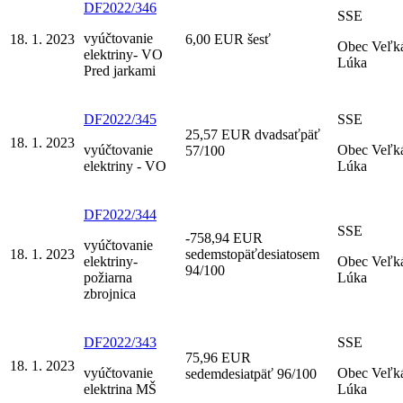
DF2022/346
SSE
vyúčtovanie
18. 1. 2023
6,00 EUR šesť
Obec Veľk
elektriny- VO
Lúka
Pred jarkami
DF2022/345
SSE
25,57 EUR dvadsaťpäť
18. 1. 2023
vyúčtovanie
Obec Veľk
57/100
elektriny - VO
Lúka
DF2022/344
SSE
-758,94 EUR
vyúčtovanie
18. 1. 2023
sedemstopäťdesiatosem
elektriny-
Obec Veľk
94/100
požiarna
Lúka
zbrojnica
DF2022/343
SSE
75,96 EUR
18. 1. 2023
vyúčtovanie
Obec Veľk
sedemdesiatpäť 96/100
elektrina MŠ
Lúka