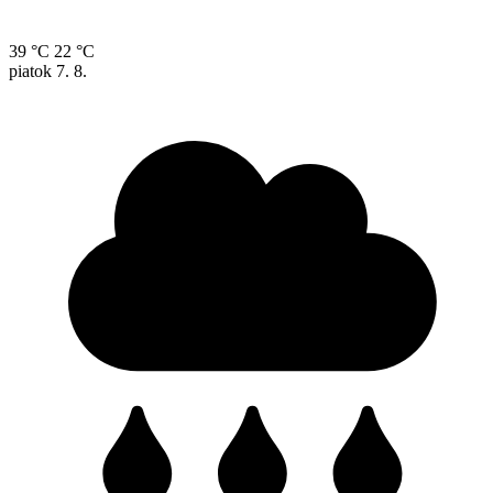
39 °C
22 °C
piatok
7. 8.