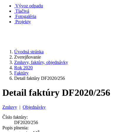
Vývoz odpadu
Tlačivá
Fotogaléria
Projekty
Úvodná stránka
Zverejňovanie
Zmluvy, faktúry, objednávky
Rok 2020
Faktúry
Detail faktúry DF2020/256
Detail faktúry DF2020/256
Zmluvy
|
Objednávky
Číslo faktúry:
DF2020/256
Popis plnenia: