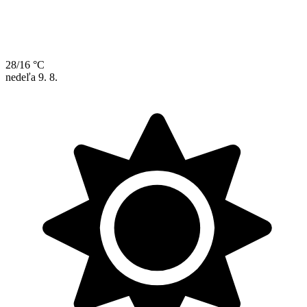
28/16 °C
nedeľa
9. 8.