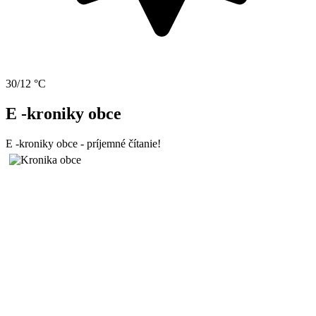
30/12 °C
E -kroniky obce
E -kroniky obce - príjemné čítanie!