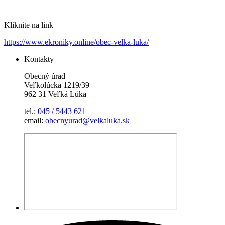
Kliknite na link
https://www.ekroniky.online/obec-velka-luka/
Kontakty
Obecný úrad
Veľkolúcka 1219/39
962 31 Veľká Lúka
tel.:
045 / 5443 621
email:
obecnyurad@velkaluka.sk