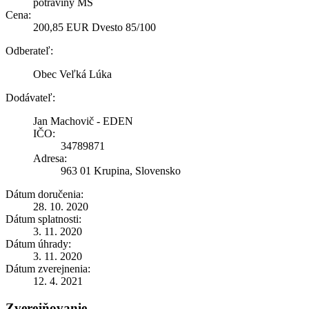
potraviny MŠ
Cena:
200,85 EUR Dvesto 85/100
Odberateľ:
Obec Veľká Lúka
Dodávateľ:
Jan Machovič - EDEN
IČO:
34789871
Adresa:
963 01 Krupina, Slovensko
Dátum doručenia:
28. 10. 2020
Dátum splatnosti:
3. 11. 2020
Dátum úhrady:
3. 11. 2020
Dátum zverejnenia:
12. 4. 2021
Zverejňovanie