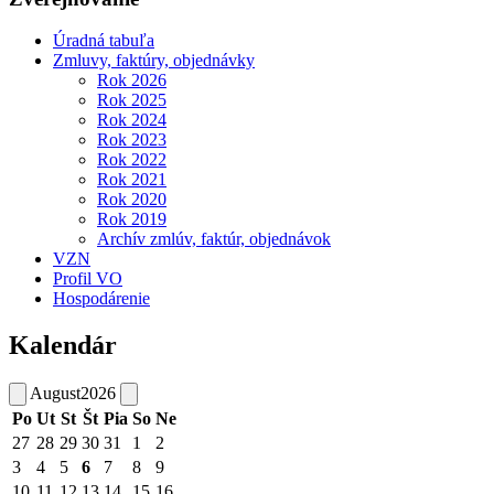
Úradná tabuľa
Zmluvy, faktúry, objednávky
Rok 2026
Rok 2025
Rok 2024
Rok 2023
Rok 2022
Rok 2021
Rok 2020
Rok 2019
Archív zmlúv, faktúr, objednávok
VZN
Profil VO
Hospodárenie
Kalendár
August
2026
Po
Ut
St
Št
Pia
So
Ne
27
28
29
30
31
1
2
3
4
5
6
7
8
9
10
11
12
13
14
15
16