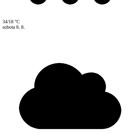
34/18 °C
sobota
8. 8.