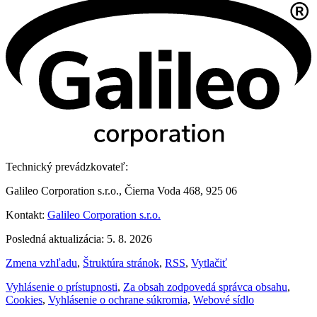
Technický prevádzkovateľ:
Galileo Corporation s.r.o., Čierna Voda 468, 925 06
Kontakt:
Galileo Corporation s.r.o.
Posledná aktualizácia: 5. 8. 2026
Zmena vzhľadu
,
Štruktúra stránok
,
RSS
,
Vytlačiť
Vyhlásenie o prístupnosti
,
Za obsah zodpovedá správca obsahu
,
Cookies
,
Vyhlásenie o ochrane súkromia
,
Webové sídlo