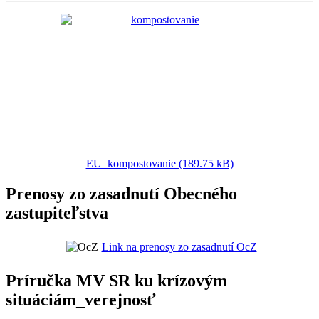
EU_kompostovanie (189.75 kB)
Prenosy zo zasadnutí Obecného
zastupiteľstva
Link na prenosy zo zasadnutí OcZ
Príručka MV SR ku krízovým
situáciám_verejnosť