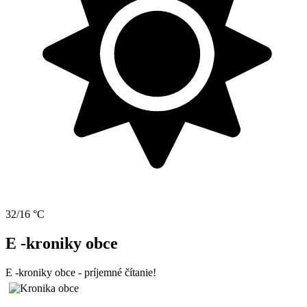
32/16 °C
E -kroniky obce
E -kroniky obce - príjemné čítanie!