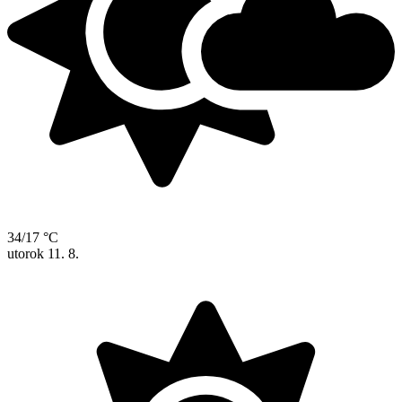
34/17 °C
utorok
11. 8.