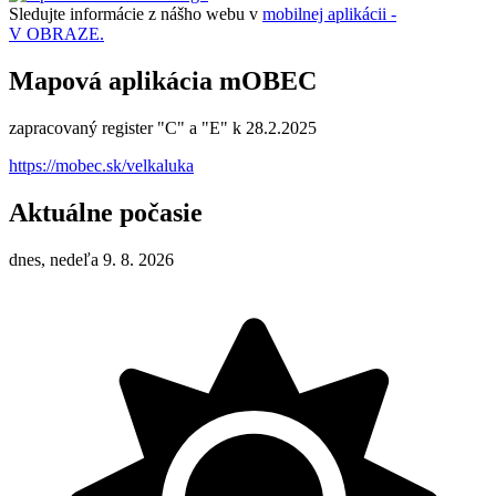
Sledujte informácie z nášho webu v
mobilnej aplikácii -
V OBRAZE.
Mapová aplikácia mOBEC
zapracovaný register "C" a "E" k 28.2.2025
https://mobec.sk/velkaluka
Aktuálne počasie
dnes, nedeľa 9. 8. 2026