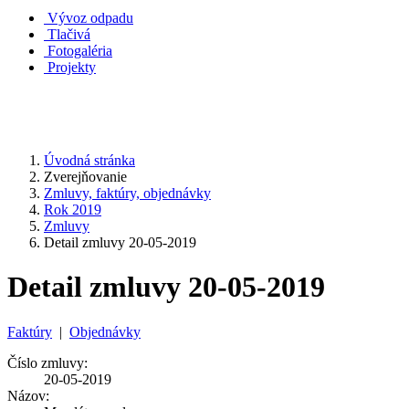
Vývoz odpadu
Tlačivá
Fotogaléria
Projekty
Úvodná stránka
Zverejňovanie
Zmluvy, faktúry, objednávky
Rok 2019
Zmluvy
Detail zmluvy 20-05-2019
Detail zmluvy 20-05-2019
Faktúry
|
Objednávky
Číslo zmluvy:
20-05-2019
Názov: