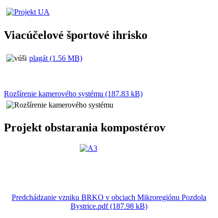
Viacúčelové športové ihrisko
plagát (1.56 MB)
Rozšírenie kamerového systému (187.83 kB)
Projekt obstarania kompostérov
Predchádzanie vzniku BRKO v obciach Mikroregiónu Pozdola
Bystrice.pdf (187.98 kB)