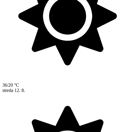
36/20 °C
streda
12. 8.