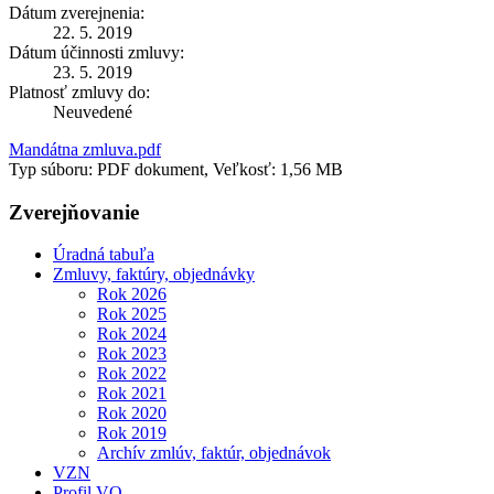
Dátum zverejnenia:
22. 5. 2019
Dátum účinnosti zmluvy:
23. 5. 2019
Platnosť zmluvy do:
Neuvedené
Mandátna zmluva.pdf
Typ súboru: PDF dokument, Veľkosť: 1,56 MB
Zverejňovanie
Úradná tabuľa
Zmluvy, faktúry, objednávky
Rok 2026
Rok 2025
Rok 2024
Rok 2023
Rok 2022
Rok 2021
Rok 2020
Rok 2019
Archív zmlúv, faktúr, objednávok
VZN
Profil VO