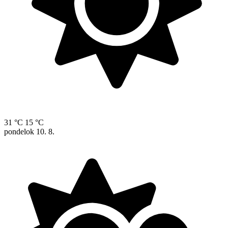
31 °C
15 °C
pondelok
10. 8.