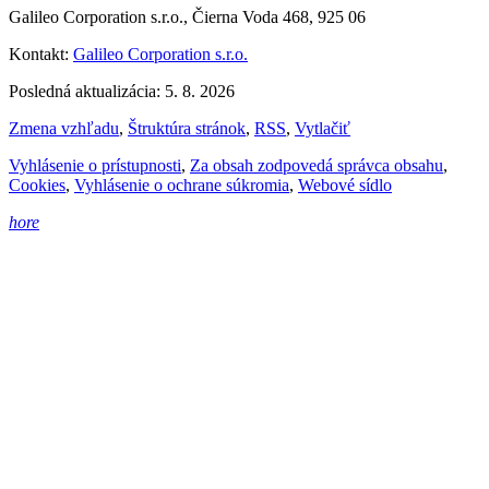
Galileo Corporation s.r.o., Čierna Voda 468, 925 06
Kontakt:
Galileo Corporation s.r.o.
Posledná aktualizácia: 5. 8. 2026
Zmena vzhľadu
,
Štruktúra stránok
,
RSS
,
Vytlačiť
Vyhlásenie o prístupnosti
,
Za obsah zodpovedá správca obsahu
,
Cookies
,
Vyhlásenie o ochrane súkromia
,
Webové sídlo
hore