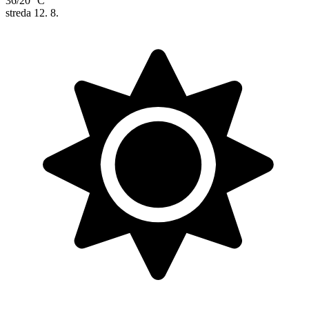
36/20 °C
streda
12. 8.