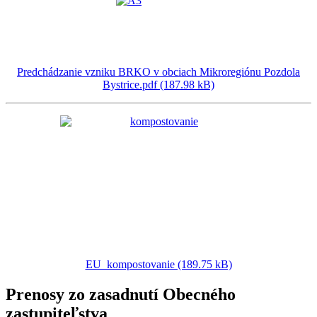
Predchádzanie vzniku BRKO v obciach Mikroregiónu Pozdola
Bystrice.pdf (187.98 kB)
EU_kompostovanie (189.75 kB)
Prenosy zo zasadnutí Obecného
zastupiteľstva