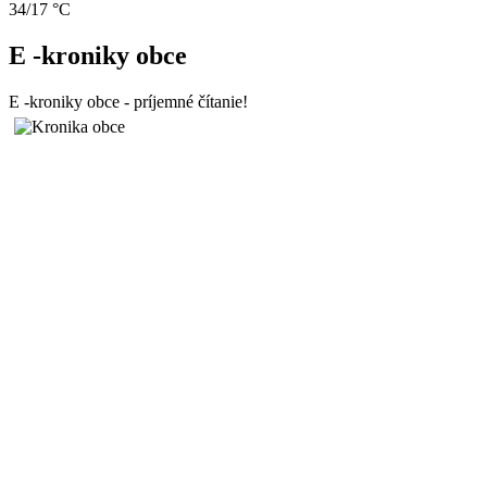
34/17 °C
E -kroniky obce
E -kroniky obce - príjemné čítanie!