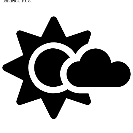
pondelok
10. 8.