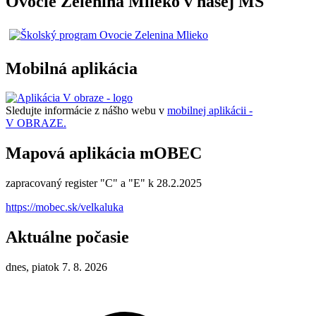
Ovocie Zelenina Mlieko v našej MŠ
Mobilná aplikácia
Sledujte informácie z nášho webu v
mobilnej aplikácii -
V OBRAZE.
Mapová aplikácia mOBEC
zapracovaný register "C" a "E" k 28.2.2025
https://mobec.sk/velkaluka
Aktuálne počasie
dnes, piatok 7. 8. 2026