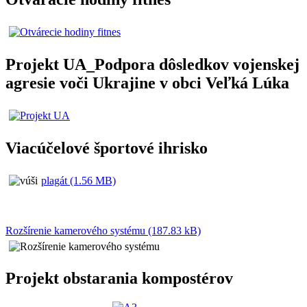
Projekt UA_Podpora dôsledkov vojenskej
agresie voči Ukrajine v obci Veľká Lúka
Viacúčelové športové ihrisko
plagát (1.56 MB)
Rozšírenie kamerového systému (187.83 kB)
Projekt obstarania kompostérov