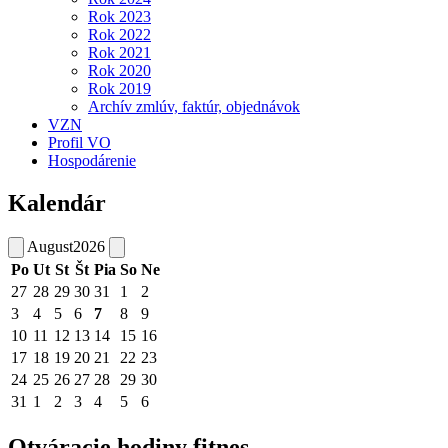
Rok 2023
Rok 2022
Rok 2021
Rok 2020
Rok 2019
Archív zmlúv, faktúr, objednávok
VZN
Profil VO
Hospodárenie
Kalendár
August
2026
Po
Ut
St
Št
Pia
So
Ne
27
28
29
30
31
1
2
3
4
5
6
7
8
9
10
11
12
13
14
15
16
17
18
19
20
21
22
23
24
25
26
27
28
29
30
31
1
2
3
4
5
6
Otváracie hodiny fitnes