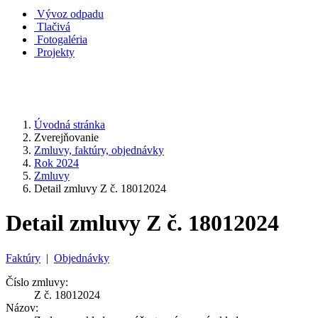
Vývoz odpadu
Tlačivá
Fotogaléria
Projekty
Úvodná stránka
Zverejňovanie
Zmluvy, faktúry, objednávky
Rok 2024
Zmluvy
Detail zmluvy Z č. 18012024
Detail zmluvy Z č. 18012024
Faktúry
|
Objednávky
Číslo zmluvy:
Z č. 18012024
Názov: