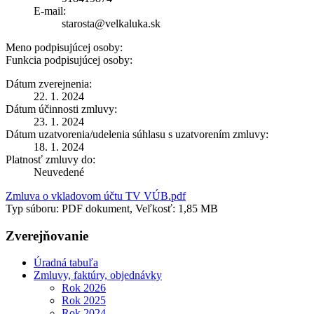
E-mail:
starosta@velkaluka.sk
Meno podpisujúcej osoby:
Funkcia podpisujúcej osoby:
Dátum zverejnenia:
22. 1. 2024
Dátum účinnosti zmluvy:
23. 1. 2024
Dátum uzatvorenia/udelenia súhlasu s uzatvorením zmluvy:
18. 1. 2024
Platnosť zmluvy do:
Neuvedené
Zmluva o vkladovom účtu TV VÚB.pdf
Typ súboru: PDF dokument, Veľkosť: 1,85 MB
Zverejňovanie
Úradná tabuľa
Zmluvy, faktúry, objednávky
Rok 2026
Rok 2025
Rok 2024