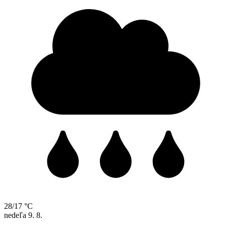
28/17 °C
nedeľa
9. 8.