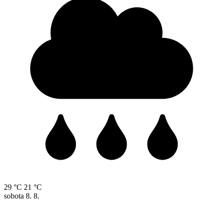
29 °C
21 °C
sobota
8. 8.