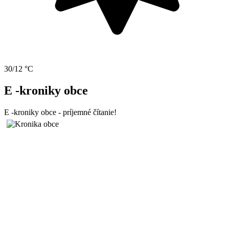
30/12 °C
E -kroniky obce
E -kroniky obce - príjemné čítanie!