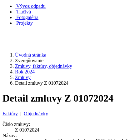
Vývoz odpadu
Tlačivá
Fotogaléria
Projekty
Úvodná stránka
Zverejňovanie
Zmluvy, faktúry, objednávky
Rok 2024
Zmluvy
Detail zmluvy Z 01072024
Detail zmluvy Z 01072024
Faktúry
|
Objednávky
Číslo zmluvy:
Z 01072024
Názov: