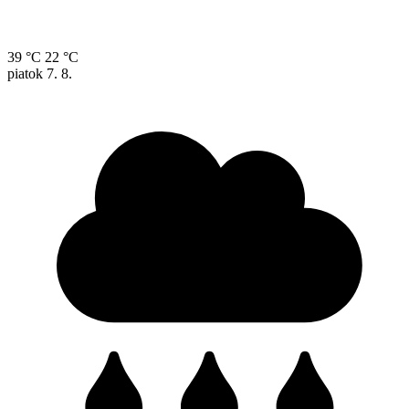
39 °C
22 °C
piatok
7. 8.