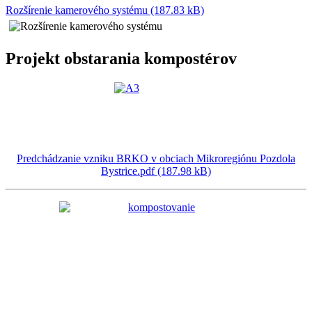
Rozšírenie kamerového systému (187.83 kB)
Projekt obstarania kompostérov
Predchádzanie vzniku BRKO v obciach Mikroregiónu Pozdola
Bystrice.pdf (187.98 kB)