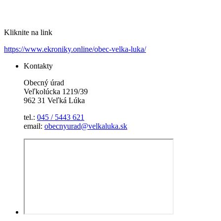
Kliknite na link
https://www.ekroniky.online/obec-velka-luka/
Kontakty
Obecný úrad
Veľkolúcka 1219/39
962 31 Veľká Lúka
tel.:
045 / 5443 621
email:
obecnyurad@velkaluka.sk