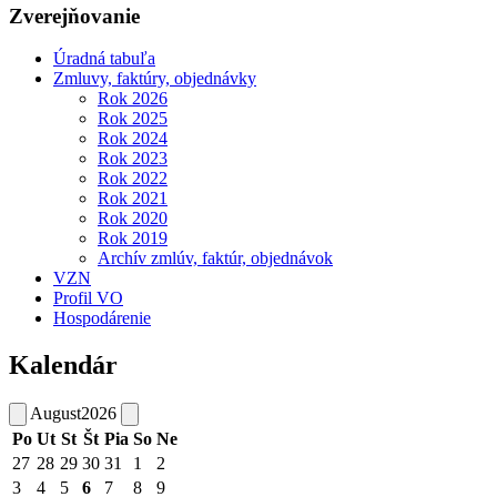
Zverejňovanie
Úradná tabuľa
Zmluvy, faktúry, objednávky
Rok 2026
Rok 2025
Rok 2024
Rok 2023
Rok 2022
Rok 2021
Rok 2020
Rok 2019
Archív zmlúv, faktúr, objednávok
VZN
Profil VO
Hospodárenie
Kalendár
August
2026
Po
Ut
St
Št
Pia
So
Ne
27
28
29
30
31
1
2
3
4
5
6
7
8
9