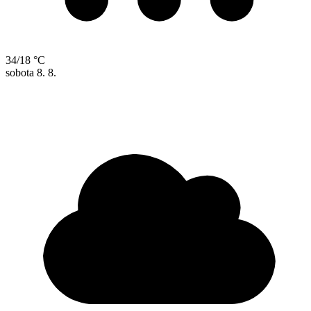
34/18 °C
sobota
8. 8.