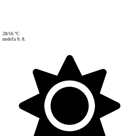
28/16 °C
nedeľa
9. 8.