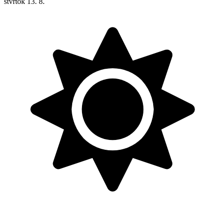
štvrtok
13. 8.