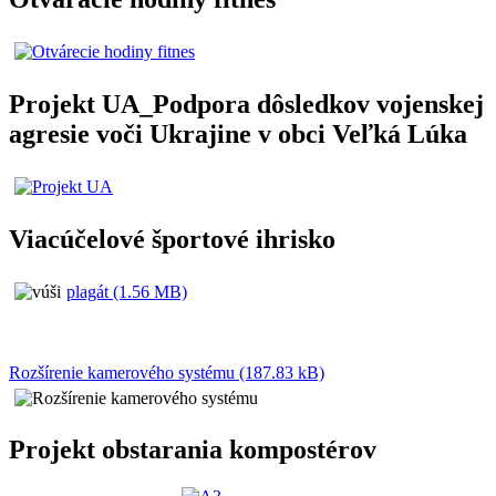
Projekt UA_Podpora dôsledkov vojenskej
agresie voči Ukrajine v obci Veľká Lúka
Viacúčelové športové ihrisko
plagát (1.56 MB)
Rozšírenie kamerového systému (187.83 kB)
Projekt obstarania kompostérov