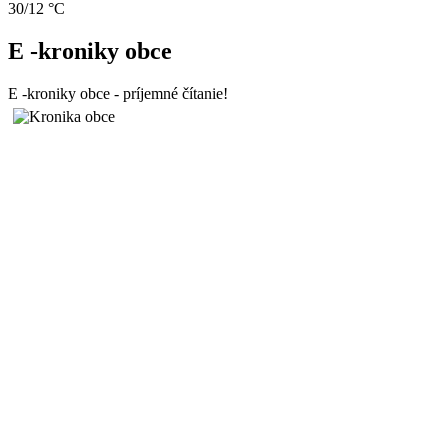
30/12 °C
E -kroniky obce
E -kroniky obce - príjemné čítanie!