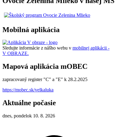
Ovocie Zelenina Mlieko v našej MŠ
Mobilná aplikácia
Sledujte informácie z nášho webu v
mobilnej aplikácii -
V OBRAZE.
Mapová aplikácia mOBEC
zapracovaný register "C" a "E" k 28.2.2025
https://mobec.sk/velkaluka
Aktuálne počasie
dnes, pondelok 10. 8. 2026