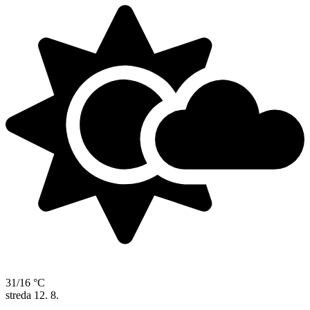
31/16 °C
streda
12. 8.