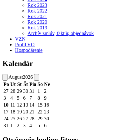
Rok 2023
Rok 2022
Rok 2021
Rok 2020
Rok 2019
Archív zmlúv, faktúr, objednávok
VZN
Profil VO
Hospodárenie
Kalendár
August
2026
Po
Ut
St
Št
Pia
So
Ne
27
28
29
30
31
1
2
3
4
5
6
7
8
9
10
11
12
13
14
15
16
17
18
19
20
21
22
23
24
25
26
27
28
29
30
31
1
2
3
4
5
6
Otváracie hodiny fitnes