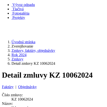
Vývoz odpadu
Tlačivá
Fotogaléria
Projekty
Úvodná stránka
Zverejňovanie
Zmluvy, faktúry, objednávky
Rok 2024
Zmluvy
Detail zmluvy KZ 10062024
Detail zmluvy KZ 10062024
Faktúry
|
Objednávky
Číslo zmluvy:
KZ 10062024
Názov: