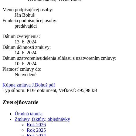
Meno podpisujúcej osoby:
Ján Bohuš
Funkcia podpisujúcej osoby:
predávajúci
Dátum zverejnenia:
13. 6. 2024
Dátum účinnosti zmluvy:
14. 6. 2024
Dátum uzatvorenia/udelenia súhlasu s uzatvorením zmluvy:
10. 6. 2024
Platnosť zmluvy do:
Neuvedené
Kúpna zmluva J.Bohuš.pdf
Typ súboru: PDF dokument, Veľkosť: 495,98 kB
Zverejňovanie
Úradná tabuľa
Zmluvy, faktúry, objednávky
Rok 2026
Rok 2025
Rok 2024