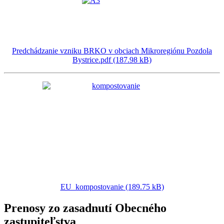
Predchádzanie vzniku BRKO v obciach Mikroregiónu Pozdola
Bystrice.pdf (187.98 kB)
EU_kompostovanie (189.75 kB)
Prenosy zo zasadnutí Obecného
zastupiteľstva