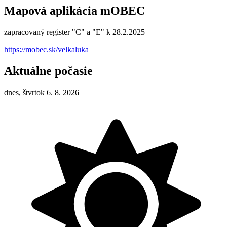
Mapová aplikácia mOBEC
zapracovaný register "C" a "E" k 28.2.2025
https://mobec.sk/velkaluka
Aktuálne počasie
dnes, štvrtok 6. 8. 2026