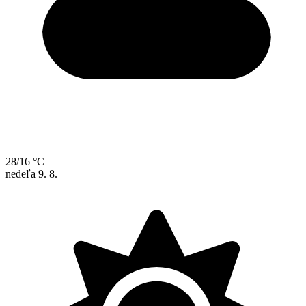
28/16 °C
nedeľa
9. 8.