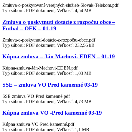
Zmluva-o-poskytovaní-verejných-služieb-Slovak-Telekom.pdf
Typ súboru: PDF dokument, Veľkosť: 4,54 MB
Zmluva o poskytnutí dotácie z rozpočtu obce –
Futbal – OFK – 01-19
Zmluva-o-poskytnutí-dotácie-z-rozpočtu-obce.pdf
Typ súboru: PDF dokument, Veľkosť: 232,56 kB
Kúpna zmluva – Ján Machovi- EDEN – 01-19
Kúpna-zmluva-Ján-Machovi-EDEN.pdf
Typ súboru: PDF dokument, Veľkosť: 1,03 MB
SSE – zmluva VO Pred kamenné 03-19
SSE-zmluva-VO-Pred-kamenné.pdf
Typ súboru: PDF dokument, Veľkosť: 4,73 MB
Kúpna zmluva VO -Pred kamenné 03-19
Kúpna-zmluva-VO-Pred-kamenné.pdf
Typ súboru: PDF dokument, Veľkosť: 1,1 MB