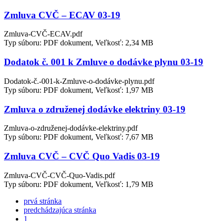
Zmluva CVČ – ECAV 03-19
Zmluva-CVČ-ECAV.pdf
Typ súboru: PDF dokument, Veľkosť: 2,34 MB
Dodatok č. 001 k Zmluve o dodávke plynu 03-19
Dodatok-č.-001-k-Zmluve-o-dodávke-plynu.pdf
Typ súboru: PDF dokument, Veľkosť: 1,97 MB
Zmluva o združenej dodávke elektriny 03-19
Zmluva-o-združenej-dodávke-elektriny.pdf
Typ súboru: PDF dokument, Veľkosť: 7,67 MB
Zmluva CVČ – CVČ Quo Vadis 03-19
Zmluva-CVČ-CVČ-Quo-Vadis.pdf
Typ súboru: PDF dokument, Veľkosť: 1,79 MB
prvá stránka
predchádzajúca stránka
1