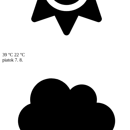
39 °C
22 °C
piatok
7. 8.