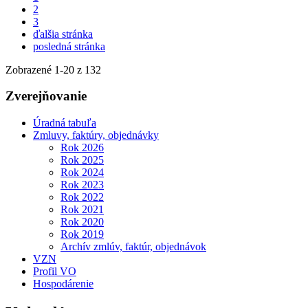
2
3
ďalšia stránka
posledná stránka
Zobrazené
1
-
20
z 132
Zverejňovanie
Úradná tabuľa
Zmluvy, faktúry, objednávky
Rok 2026
Rok 2025
Rok 2024
Rok 2023
Rok 2022
Rok 2021
Rok 2020
Rok 2019
Archív zmlúv, faktúr, objednávok
VZN
Profil VO
Hospodárenie