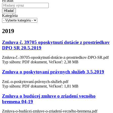
Hľadať
Hľadať
Kategória
2019
Zmluva č. 39705 oposkytnutí dotácie z prostriedkov
DPO SR 20.5.2019
Zmluva-č.-39705-oposkytnutí-dotácie-z-prostriedkov-DPO-SR.pdf
Typ súboru: PDF dokument, Veľkosť: 2,38 MB
Zmluva o poskytovaní právnych služieb 3.5.2019
Zml.-o-poskytovaní-právnych-služieb.pdf
Typ súboru: PDF dokument, Veľkosť: 1,81 MB
Zmluva o budúcej zmluve o zriadení vecného
bremena 04-19
Zmluva-o-budúcej-zmluve-o-zriadení-vecného-bremena.pdf