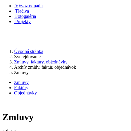
Vývoz odpadu
Tlačivá
Fotogaléria
Projekty
Úvodná stránka
Zverejňovanie
Zmluvy, faktúry, objednávky
Archív zmlúv, faktúr, objednávok
Zmluvy
Zmluvy
Faktúry
Objednávky
Zmluvy