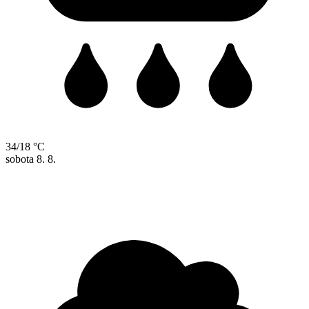
34/18 °C
sobota
8. 8.