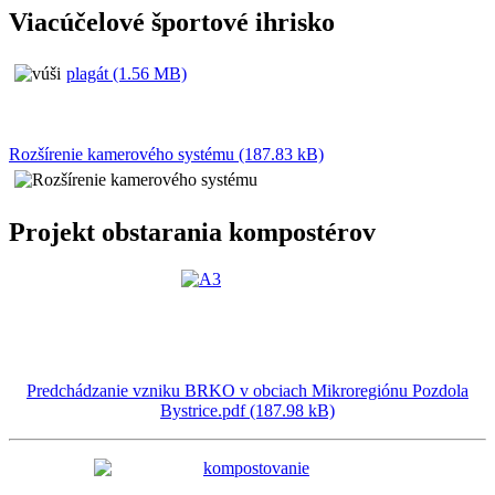
Viacúčelové športové ihrisko
plagát (1.56 MB)
Rozšírenie kamerového systému (187.83 kB)
Projekt obstarania kompostérov
Predchádzanie vzniku BRKO v obciach Mikroregiónu Pozdola
Bystrice.pdf (187.98 kB)