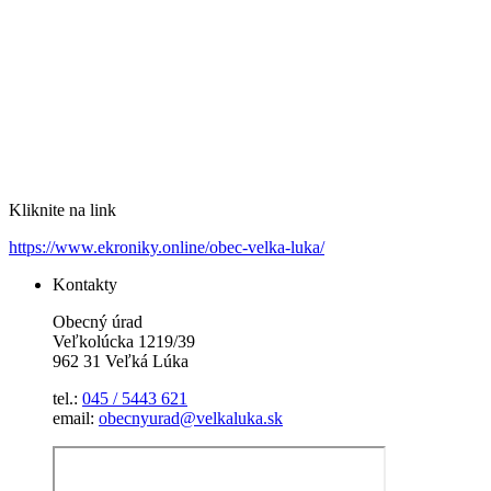
Kliknite na link
https://www.ekroniky.online/obec-velka-luka/
Kontakty
Obecný úrad
Veľkolúcka 1219/39
962 31 Veľká Lúka
tel.:
045 / 5443 621
email:
obecnyurad@velkaluka.sk