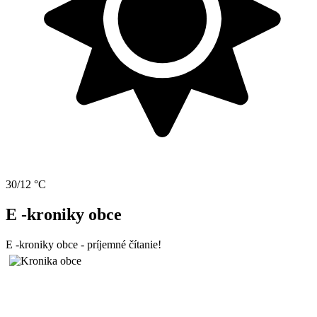
30/12 °C
E -kroniky obce
E -kroniky obce - príjemné čítanie!