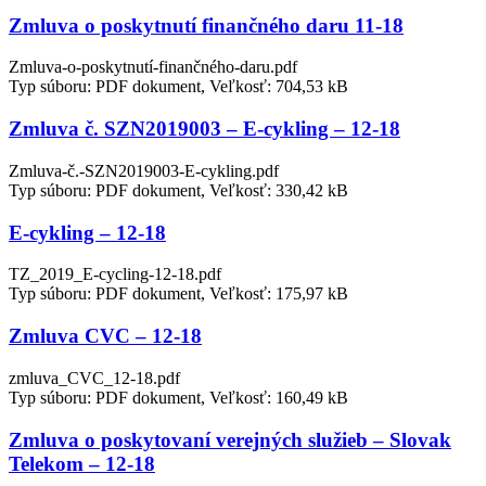
Zmluva o poskytnutí finančného daru 11-18
Zmluva-o-poskytnutí-finančného-daru.pdf
Typ súboru: PDF dokument, Veľkosť: 704,53 kB
Zmluva č. SZN2019003 – E-cykling – 12-18
Zmluva-č.-SZN2019003-E-cykling.pdf
Typ súboru: PDF dokument, Veľkosť: 330,42 kB
E-cykling – 12-18
TZ_2019_E-cycling-12-18.pdf
Typ súboru: PDF dokument, Veľkosť: 175,97 kB
Zmluva CVC – 12-18
zmluva_CVC_12-18.pdf
Typ súboru: PDF dokument, Veľkosť: 160,49 kB
Zmluva o poskytovaní verejných služieb – Slovak
Telekom – 12-18