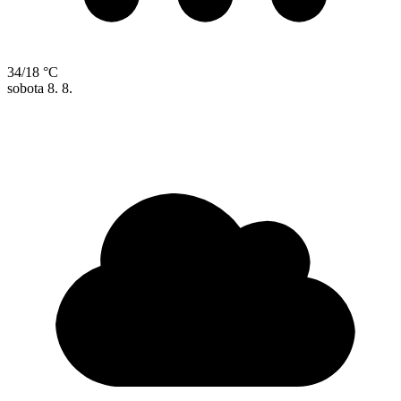
34/18 °C
sobota
8. 8.