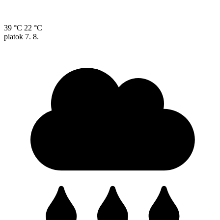
39 °C
22 °C
piatok
7. 8.