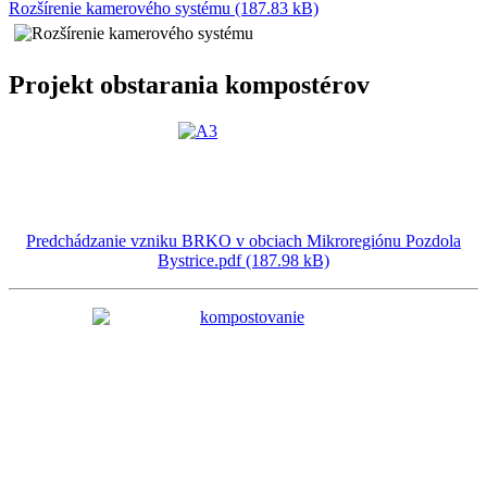
Rozšírenie kamerového systému (187.83 kB)
Projekt obstarania kompostérov
Predchádzanie vzniku BRKO v obciach Mikroregiónu Pozdola
Bystrice.pdf (187.98 kB)