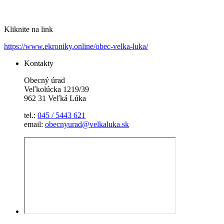
Kliknite na link
https://www.ekroniky.online/obec-velka-luka/
Kontakty
Obecný úrad
Veľkolúcka 1219/39
962 31 Veľká Lúka
tel.:
045 / 5443 621
email:
obecnyurad@velkaluka.sk