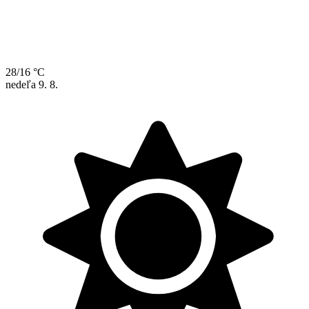
28/16 °C
nedeľa
9. 8.