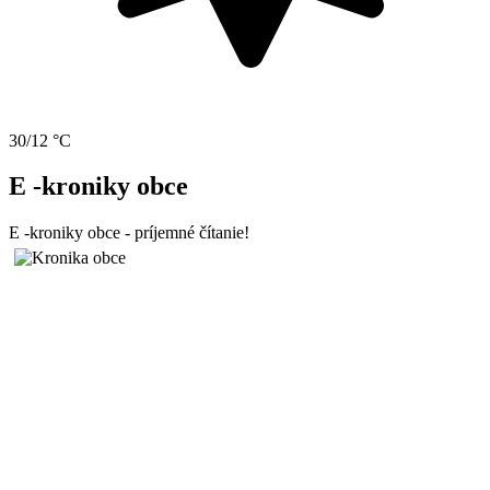
30/12 °C
E -kroniky obce
E -kroniky obce - príjemné čítanie!