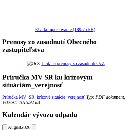
EU_kompostovanie (189.75 kB)
Prenosy zo zasadnutí Obecného
zastupiteľstva
Link na prenosy zo zasadnutí OcZ
Príručka MV SR ku krízovým
situáciám_verejnosť
Príručka MV_SR_krízové situácie_verejnosť
Typ: PDF dokument,
Veľkosť: 1015.92 kB
Kalendár vývozu odpadu
August
2026