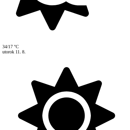
34/17 °C
utorok
11. 8.