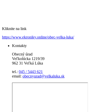
Kliknite na link
https://www.ekroniky.online/obec-velka-luka/
Kontakty
Obecný úrad
Veľkolúcka 1219/39
962 31 Veľká Lúka
tel.:
045 / 5443 621
email:
obecnyurad@velkaluka.sk