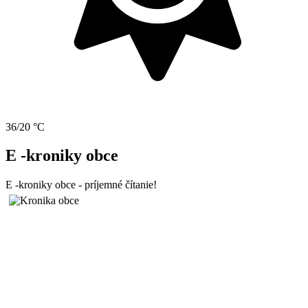
36/20 °C
E -kroniky obce
E -kroniky obce - príjemné čítanie!