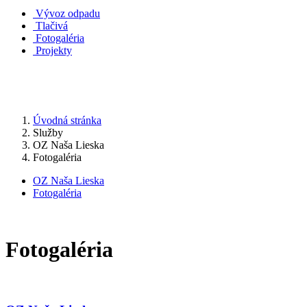
Vývoz odpadu
Tlačivá
Fotogaléria
Projekty
Úvodná stránka
Služby
OZ Naša Lieska
Fotogaléria
OZ Naša Lieska
Fotogaléria
Fotogaléria