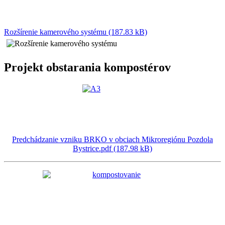
Rozšírenie kamerového systému (187.83 kB)
Projekt obstarania kompostérov
Predchádzanie vzniku BRKO v obciach Mikroregiónu Pozdola
Bystrice.pdf (187.98 kB)