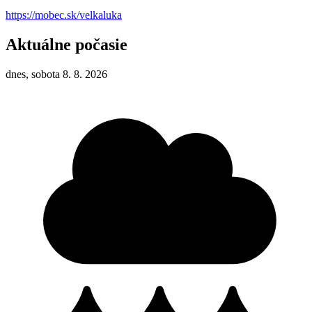
https://mobec.sk/velkaluka
Aktuálne počasie
dnes, sobota 8. 8. 2026