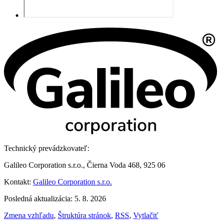
Technický prevádzkovateľ:
Galileo Corporation s.r.o., Čierna Voda 468, 925 06
Kontakt:
Galileo Corporation s.r.o.
Posledná aktualizácia: 5. 8. 2026
Zmena vzhľadu
,
Štruktúra stránok
,
RSS
,
Vytlačiť