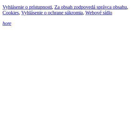
Vyhlásenie o prístupnosti
,
Za obsah zodpovedá správca obsahu
,
Cookies
,
Vyhlásenie o ochrane súkromia
,
Webové sídlo
hore