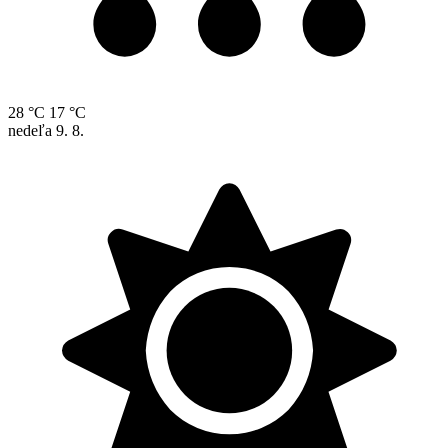
28 °C
17 °C
nedeľa
9. 8.