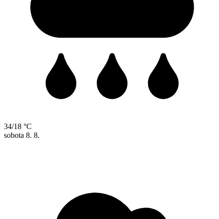
34/18 °C
sobota
8. 8.