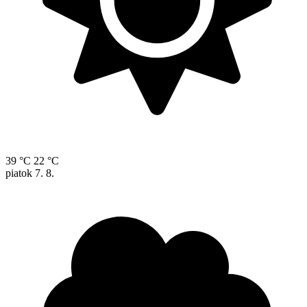
39 °C
22 °C
piatok
7. 8.