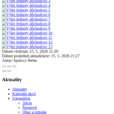
Dátum vloženia:
15. 5. 2026 21:20
Dátum poslednej aktualizácie:
15. 5. 2026 21:27
Autor:
Správca Webu
Aktuality
Aktuality
Kalendár akcií
Fotogaléria
Akcie
Športové
Obec a príroda