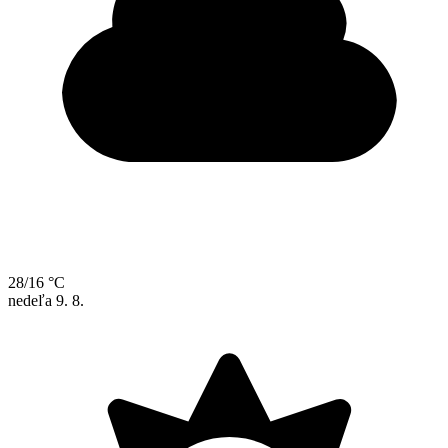
28/16 °C
nedeľa
9. 8.