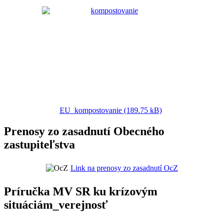
EU_kompostovanie (189.75 kB)
Prenosy zo zasadnutí Obecného
zastupiteľstva
Link na prenosy zo zasadnutí OcZ
Príručka MV SR ku krízovým
situáciám_verejnosť