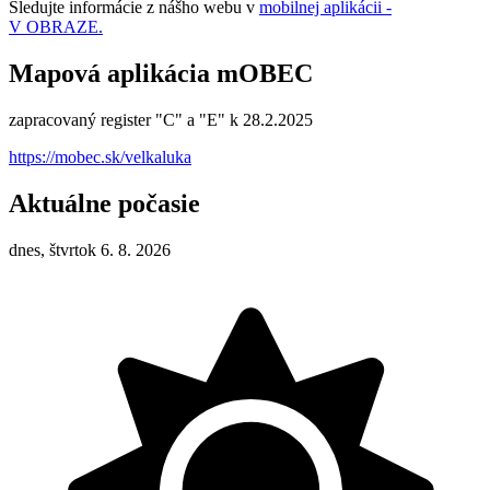
Sledujte informácie z nášho webu v
mobilnej aplikácii -
V OBRAZE.
Mapová aplikácia mOBEC
zapracovaný register "C" a "E" k 28.2.2025
https://mobec.sk/velkaluka
Aktuálne počasie
dnes, štvrtok 6. 8. 2026