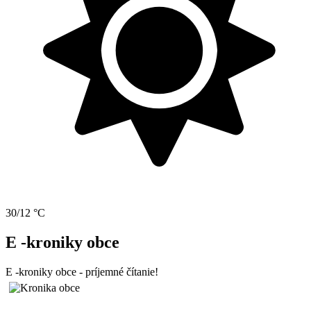
30/12 °C
E -kroniky obce
E -kroniky obce - príjemné čítanie!