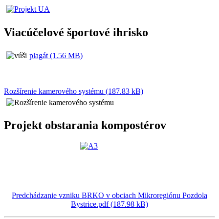
Viacúčelové športové ihrisko
plagát (1.56 MB)
Rozšírenie kamerového systému (187.83 kB)
Projekt obstarania kompostérov
Predchádzanie vzniku BRKO v obciach Mikroregiónu Pozdola
Bystrice.pdf (187.98 kB)