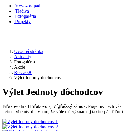
Vývoz odpadu
Tlačivá
Fotogaléria
Projekty
Úvodná stránka
Aktuality
Fotogaléria
Akcie
Rok 2026
Výlet Jednoty dôchodcov
Výlet Jednoty dôchodcov
Fiľakovo,hrad Fiľakovo aj Vígľašský zámok. Prajeme, nech vás
tieto chvíle utvrdia v tom, že stále má význam aj takto spájať ľudí.