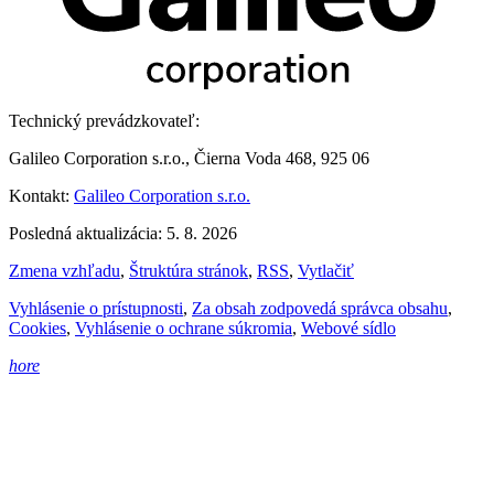
Technický prevádzkovateľ:
Galileo Corporation s.r.o., Čierna Voda 468, 925 06
Kontakt:
Galileo Corporation s.r.o.
Posledná aktualizácia: 5. 8. 2026
Zmena vzhľadu
,
Štruktúra stránok
,
RSS
,
Vytlačiť
Vyhlásenie o prístupnosti
,
Za obsah zodpovedá správca obsahu
,
Cookies
,
Vyhlásenie o ochrane súkromia
,
Webové sídlo
hore