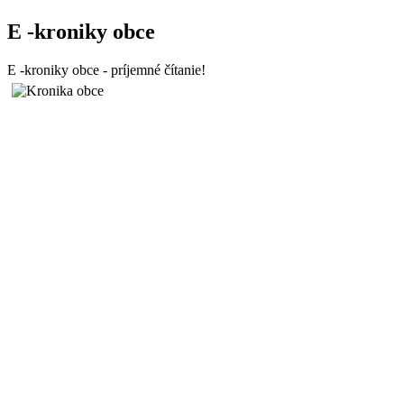
E -kroniky obce
E -kroniky obce - príjemné čítanie!