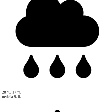
28 °C
17 °C
nedeľa
9. 8.