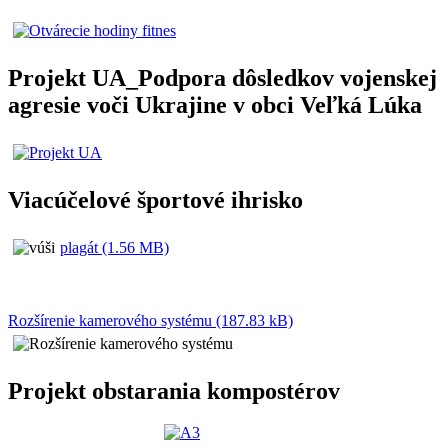
Projekt UA_Podpora dôsledkov vojenskej
agresie voči Ukrajine v obci Veľká Lúka
Viacúčelové športové ihrisko
plagát (1.56 MB)
Rozšírenie kamerového systému (187.83 kB)
Projekt obstarania kompostérov