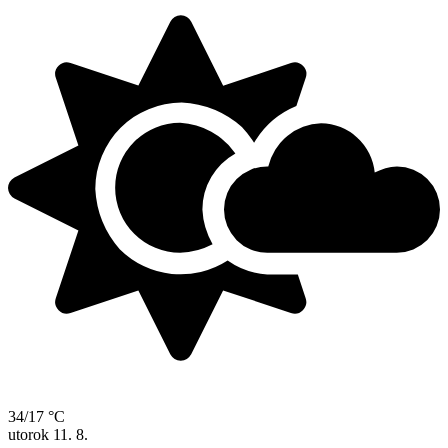
34/17 °C
utorok
11. 8.