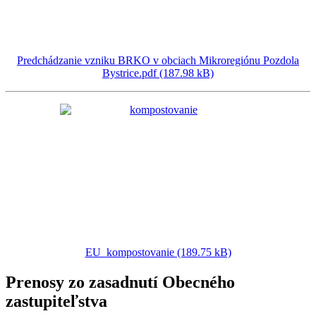
Predchádzanie vzniku BRKO v obciach Mikroregiónu Pozdola
Bystrice.pdf (187.98 kB)
EU_kompostovanie (189.75 kB)
Prenosy zo zasadnutí Obecného
zastupiteľstva