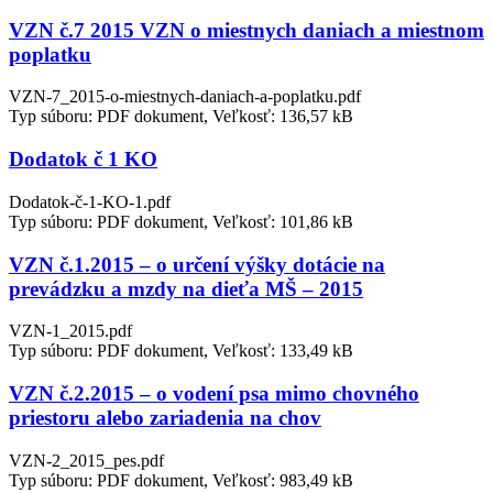
VZN č.7 2015 VZN o miestnych daniach a miestnom
poplatku
VZN-7_2015-o-miestnych-daniach-a-poplatku.pdf
Typ súboru: PDF dokument, Veľkosť: 136,57 kB
Dodatok č 1 KO
Dodatok-č-1-KO-1.pdf
Typ súboru: PDF dokument, Veľkosť: 101,86 kB
VZN č.1.2015 – o určení výšky dotácie na
prevádzku a mzdy na dieťa MŠ – 2015
VZN-1_2015.pdf
Typ súboru: PDF dokument, Veľkosť: 133,49 kB
VZN č.2.2015 – o vodení psa mimo chovného
priestoru alebo zariadenia na chov
VZN-2_2015_pes.pdf
Typ súboru: PDF dokument, Veľkosť: 983,49 kB