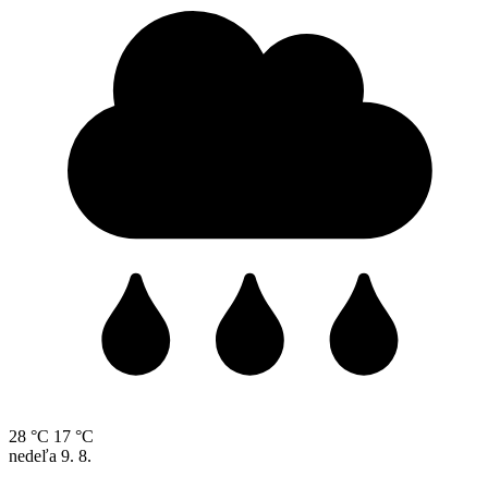
28 °C
17 °C
nedeľa
9. 8.