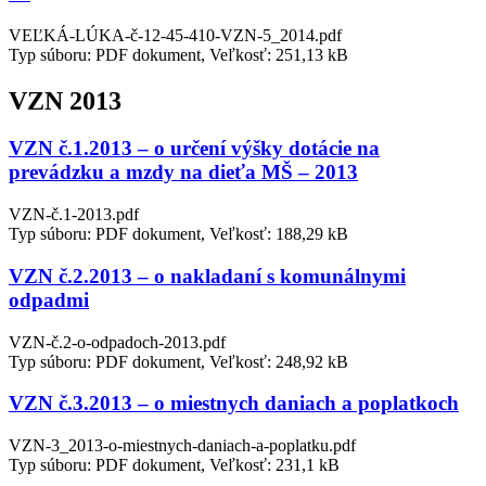
VEĽKÁ-LÚKA-č-12-45-410-VZN-5_2014.pdf
Typ súboru: PDF dokument, Veľkosť: 251,13 kB
VZN 2013
VZN č.1.2013 – o určení výšky dotácie na
prevádzku a mzdy na dieťa MŠ – 2013
VZN-č.1-2013.pdf
Typ súboru: PDF dokument, Veľkosť: 188,29 kB
VZN č.2.2013 – o nakladaní s komunálnymi
odpadmi
VZN-č.2-o-odpadoch-2013.pdf
Typ súboru: PDF dokument, Veľkosť: 248,92 kB
VZN č.3.2013 – o miestnych daniach a poplatkoch
VZN-3_2013-o-miestnych-daniach-a-poplatku.pdf
Typ súboru: PDF dokument, Veľkosť: 231,1 kB