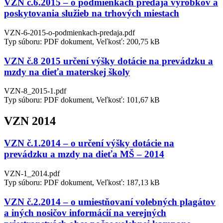
VZN č.6.2015 – o podmienkach predaja výrobkov a
poskytovania služieb na trhových miestach
VZN-6-2015-o-podmienkach-predaja.pdf
Typ súboru: PDF dokument, Veľkosť: 200,75 kB
VZN č.8 2015 určení výšky dotácie na prevádzku a
mzdy na dieťa materskej školy
VZN-8_2015-1.pdf
Typ súboru: PDF dokument, Veľkosť: 101,67 kB
VZN 2014
VZN č.1.2014 – o určení výšky dotácie na
prevádzku a mzdy na dieťa MŠ – 2014
VZN-1_2014.pdf
Typ súboru: PDF dokument, Veľkosť: 187,13 kB
VZN č.2.2014 – o umiestňovaní volebných plagátov
a iných nosičov informácií na verejných