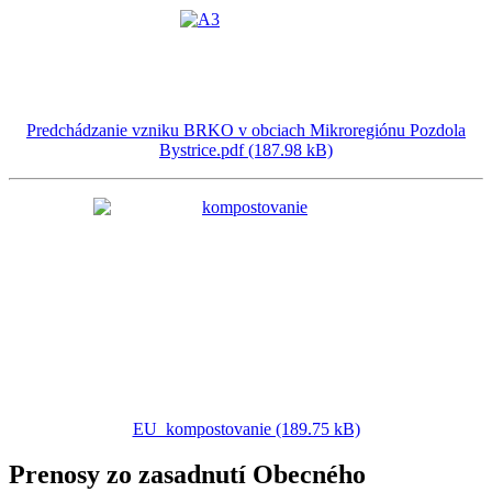
Predchádzanie vzniku BRKO v obciach Mikroregiónu Pozdola
Bystrice.pdf (187.98 kB)
EU_kompostovanie (189.75 kB)
Prenosy zo zasadnutí Obecného