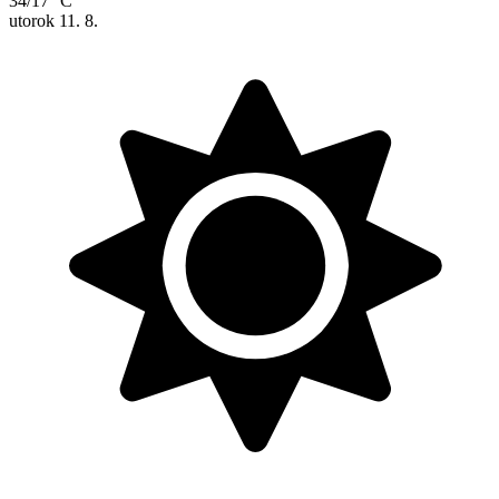
34/17 °C
utorok
11. 8.