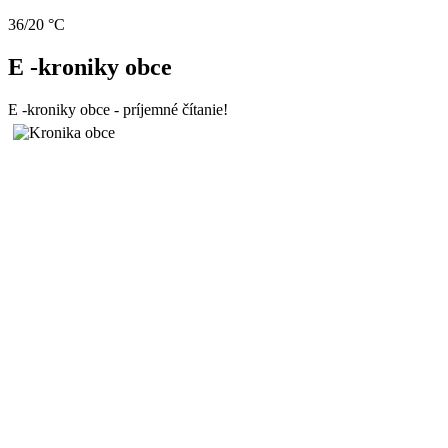
36/20 °C
E -kroniky obce
E -kroniky obce - príjemné čítanie!