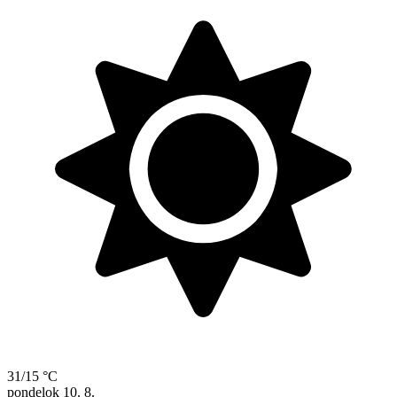
31/15 °C
pondelok
10. 8.