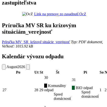
zastupiteľstva
Link na prenosy zo zasadnutí OcZ
Príručka MV SR ku krízovým
situáciám_verejnosť
Príručka MV_SR_krízové situácie_verejnosť
Typ: PDF dokument,
Veľkosť: 1015.92 kB
Kalendár vývozu odpadu
August
2026
Po
Ut
St
Št
Pi
So
N
30
31
Komunálny
BIO odpad
27
28
29
odpad
1
2
Spred
Spred
domácností
domácností