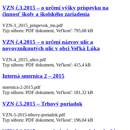
VZN č.3.2015 – o určení výšky príspevku na
činnosť školy a školského zariadenia
VZN-3_2015_prispevok_ms.pdf
Typ súboru: PDF dokument, Veľkosť: 795,68 kB
VZN č.4.2015 – o určení názvov ulíc a
novovzniknutých ulíc v obci Veľká Lúka
VZN-4_2015_ulice.pdf
Typ súboru: PDF dokument, Veľkosť: 415,4 kB
Interná smernica 2 – 2015
smernica-2-2015.pdf
Typ súboru: PDF dokument, Veľkosť: 181,32 kB
VZN č.5.2015 – Trhový poriadok
VZN-5-2015-trhovy-poriadok.pdf
Typ súboru: PDF dokument, Veľkosť: 196,04 kB