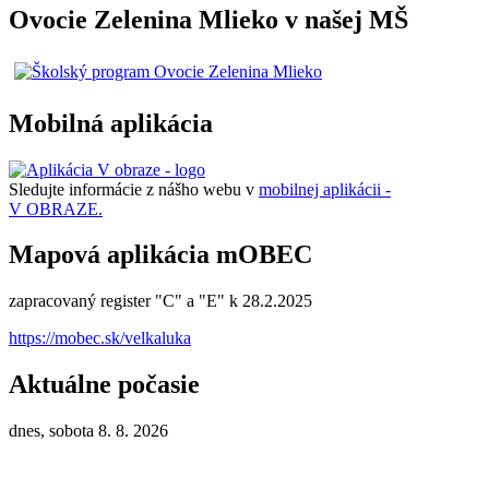
Ovocie Zelenina Mlieko v našej MŠ
Mobilná aplikácia
Sledujte informácie z nášho webu v
mobilnej aplikácii -
V OBRAZE.
Mapová aplikácia mOBEC
zapracovaný register "C" a "E" k 28.2.2025
https://mobec.sk/velkaluka
Aktuálne počasie
dnes, sobota 8. 8. 2026