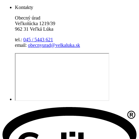
Kontakty
Obecný úrad
Veľkolúcka 1219/39
962 31 Veľká Lúka
tel.:
045 / 5443 621
email:
obecnyurad@velkaluka.sk