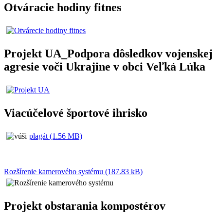
Otváracie hodiny fitnes
Projekt UA_Podpora dôsledkov vojenskej
agresie voči Ukrajine v obci Veľká Lúka
Viacúčelové športové ihrisko
plagát (1.56 MB)
Rozšírenie kamerového systému (187.83 kB)
Projekt obstarania kompostérov