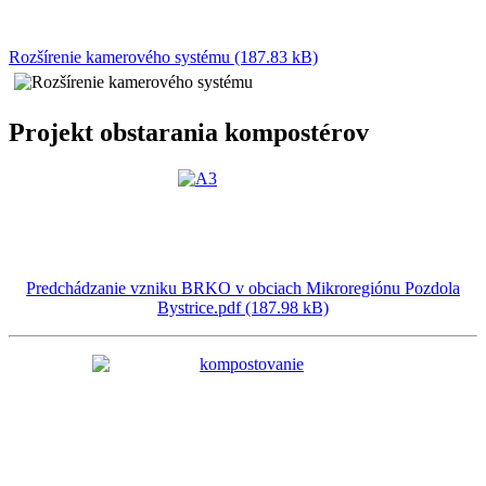
Rozšírenie kamerového systému (187.83 kB)
Projekt obstarania kompostérov
Predchádzanie vzniku BRKO v obciach Mikroregiónu Pozdola
Bystrice.pdf (187.98 kB)