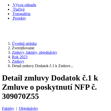
Vývoz odpadu
Tlačivá
Fotogaléria
Projekty
Úvodná stránka
Zverejňovanie
Zmluvy, faktúry, objednávky
Rok 2023
Zmluvy
Detail zmluvy Dodatok č.1 k Zmluve...
Detail zmluvy Dodatok č.1 k
Zmluve o poskytnutí NFP č.
309070Z55
Faktúry
|
Objednávky