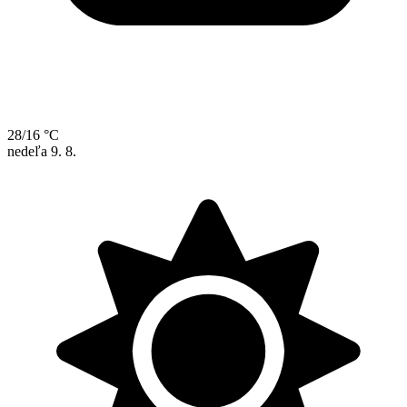
28/16 °C
nedeľa
9. 8.