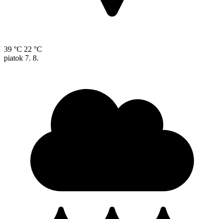
39 °C
22 °C
piatok
7. 8.