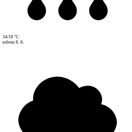
34/18 °C
sobota
8. 8.