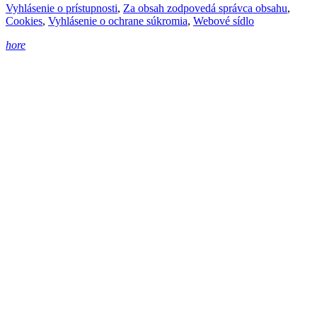
Vyhlásenie o prístupnosti
,
Za obsah zodpovedá správca obsahu
,
Cookies
,
Vyhlásenie o ochrane súkromia
,
Webové sídlo
hore