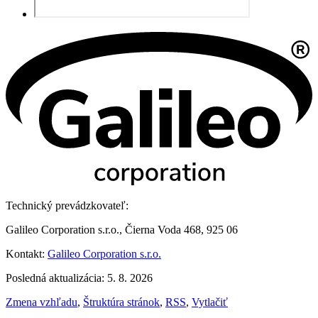
Technický prevádzkovateľ:
Galileo Corporation s.r.o., Čierna Voda 468, 925 06
Kontakt:
Galileo Corporation s.r.o.
Posledná aktualizácia: 5. 8. 2026
Zmena vzhľadu
,
Štruktúra stránok
,
RSS
,
Vytlačiť