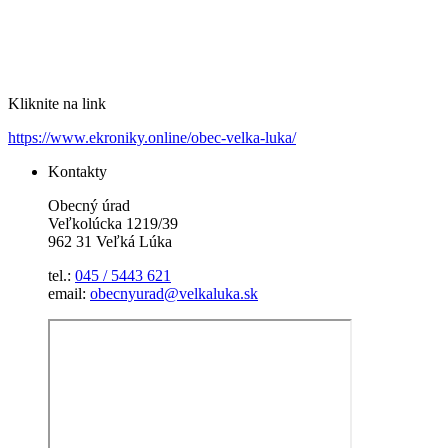
Kliknite na link
https://www.ekroniky.online/obec-velka-luka/
Kontakty
Obecný úrad
Veľkolúcka 1219/39
962 31 Veľká Lúka
tel.:
045 / 5443 621
email:
obecnyurad@velkaluka.sk