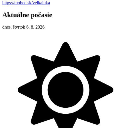
https://mobec.sk/velkaluka
Aktuálne počasie
dnes, štvrtok 6. 8. 2026