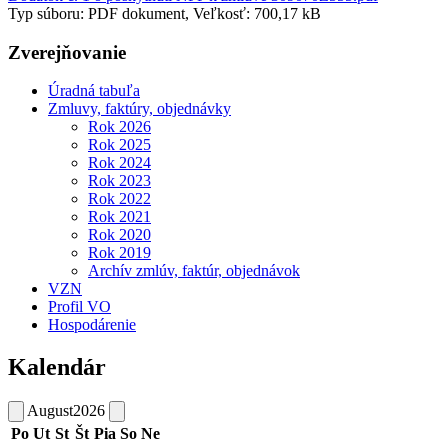
Typ súboru: PDF dokument, Veľkosť: 700,17 kB
Zverejňovanie
Úradná tabuľa
Zmluvy, faktúry, objednávky
Rok 2026
Rok 2025
Rok 2024
Rok 2023
Rok 2022
Rok 2021
Rok 2020
Rok 2019
Archív zmlúv, faktúr, objednávok
VZN
Profil VO
Hospodárenie
Kalendár
August
2026
Po
Ut
St
Št
Pia
So
Ne