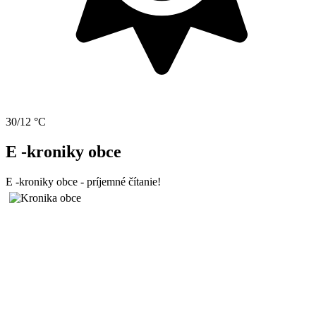
30/12 °C
E -kroniky obce
E -kroniky obce - príjemné čítanie!