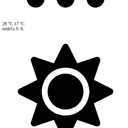
28 °C
17 °C
nedeľa
9. 8.