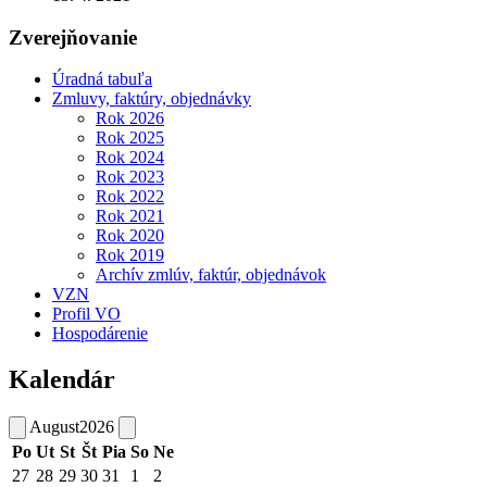
Zverejňovanie
Úradná tabuľa
Zmluvy, faktúry, objednávky
Rok 2026
Rok 2025
Rok 2024
Rok 2023
Rok 2022
Rok 2021
Rok 2020
Rok 2019
Archív zmlúv, faktúr, objednávok
VZN
Profil VO
Hospodárenie
Kalendár
August
2026
Po
Ut
St
Št
Pia
So
Ne
27
28
29
30
31
1
2