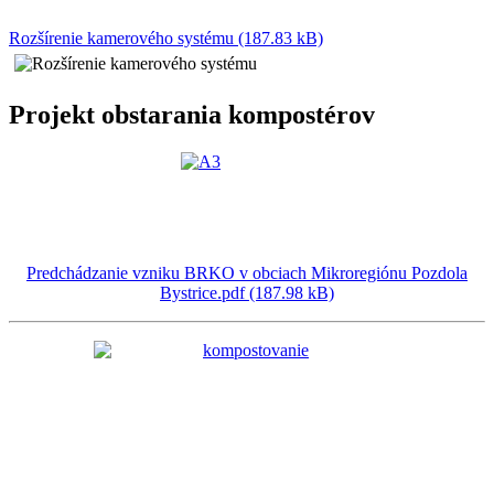
Rozšírenie kamerového systému (187.83 kB)
Projekt obstarania kompostérov
Predchádzanie vzniku BRKO v obciach Mikroregiónu Pozdola
Bystrice.pdf (187.98 kB)