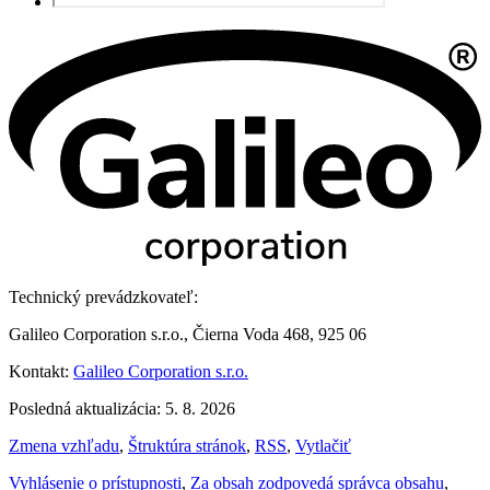
Technický prevádzkovateľ:
Galileo Corporation s.r.o., Čierna Voda 468, 925 06
Kontakt:
Galileo Corporation s.r.o.
Posledná aktualizácia: 5. 8. 2026
Zmena vzhľadu
,
Štruktúra stránok
,
RSS
,
Vytlačiť
Vyhlásenie o prístupnosti
,
Za obsah zodpovedá správca obsahu
,