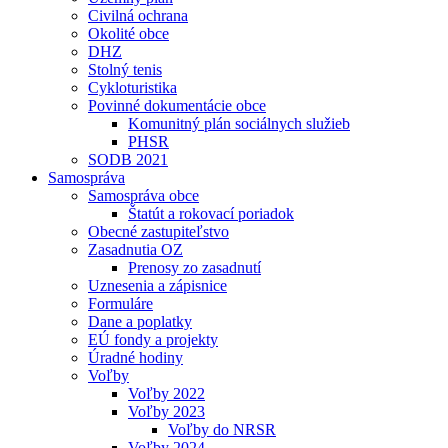
Civilná ochrana
Okolité obce
DHZ
Stolný tenis
Cykloturistika
Povinné dokumentácie obce
Komunitný plán sociálnych služieb
PHSR
SODB 2021
Samospráva
Samospráva obce
Štatút a rokovací poriadok
Obecné zastupiteľstvo
Zasadnutia OZ
Prenosy zo zasadnutí
Uznesenia a zápisnice
Formuláre
Dane a poplatky
EÚ fondy a projekty
Úradné hodiny
Voľby
Voľby 2022
Voľby 2023
Voľby do NRSR
Voľby 2024