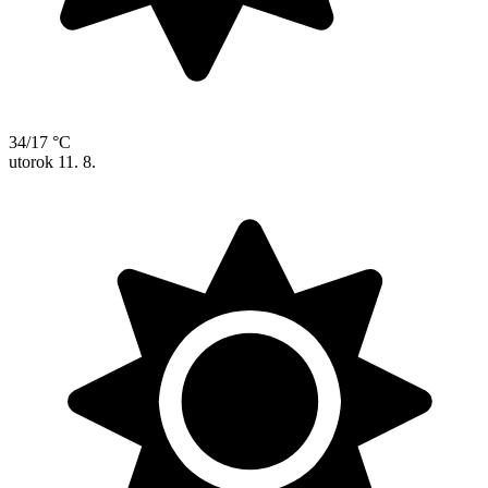
34/17 °C
utorok
11. 8.