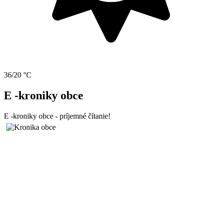
36/20 °C
E -kroniky obce
E -kroniky obce - príjemné čítanie!