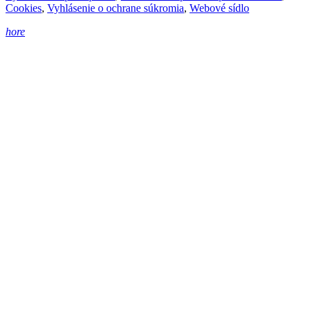
Cookies
,
Vyhlásenie o ochrane súkromia
,
Webové sídlo
hore