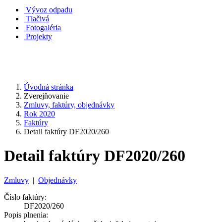
Vývoz odpadu
Tlačivá
Fotogaléria
Projekty
Úvodná stránka
Zverejňovanie
Zmluvy, faktúry, objednávky
Rok 2020
Faktúry
Detail faktúry DF2020/260
Detail faktúry DF2020/260
Zmluvy
|
Objednávky
Číslo faktúry:
DF2020/260
Popis plnenia: