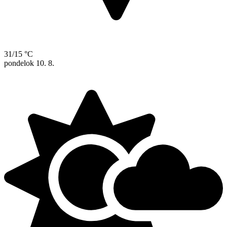
31/15 °C
pondelok
10. 8.