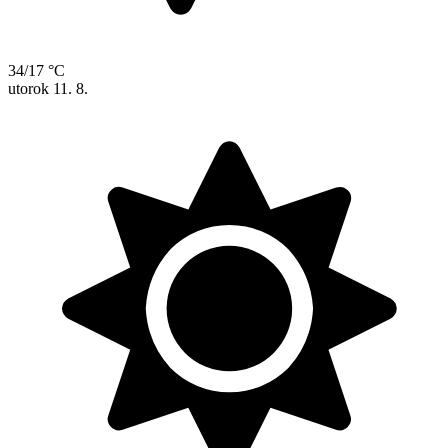
34/17 °C
utorok
11. 8.