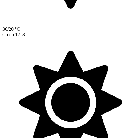
36/20 °C
streda
12. 8.