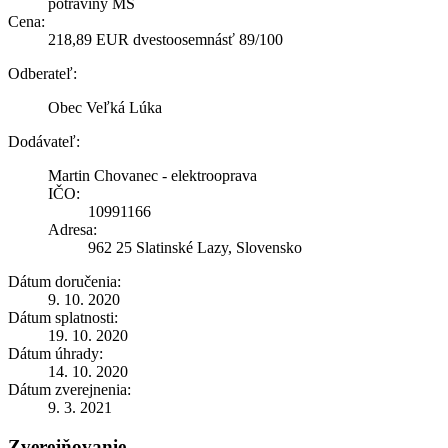
potraviny MŠ
Cena:
218,89 EUR dvestoosemnásť 89/100
Odberateľ:
Obec Veľká Lúka
Dodávateľ:
Martin Chovanec - elektrooprava
IČO:
10991166
Adresa:
962 25 Slatinské Lazy, Slovensko
Dátum doručenia:
9. 10. 2020
Dátum splatnosti:
19. 10. 2020
Dátum úhrady:
14. 10. 2020
Dátum zverejnenia:
9. 3. 2021
Zverejňovanie