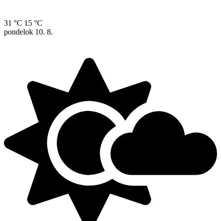
31 °C
15 °C
pondelok
10. 8.