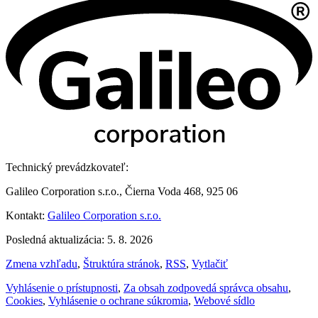
Technický prevádzkovateľ:
Galileo Corporation s.r.o., Čierna Voda 468, 925 06
Kontakt:
Galileo Corporation s.r.o.
Posledná aktualizácia: 5. 8. 2026
Zmena vzhľadu
,
Štruktúra stránok
,
RSS
,
Vytlačiť
Vyhlásenie o prístupnosti
,
Za obsah zodpovedá správca obsahu
,
Cookies
,
Vyhlásenie o ochrane súkromia
,
Webové sídlo