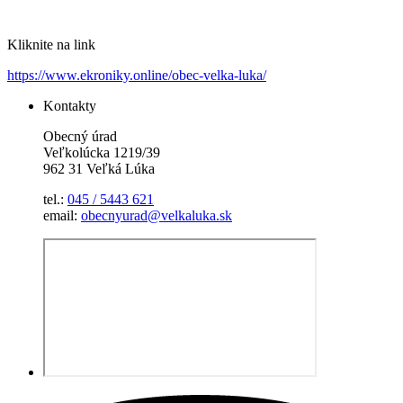
Kliknite na link
https://www.ekroniky.online/obec-velka-luka/
Kontakty
Obecný úrad
Veľkolúcka 1219/39
962 31 Veľká Lúka
tel.:
045 / 5443 621
email:
obecnyurad@velkaluka.sk