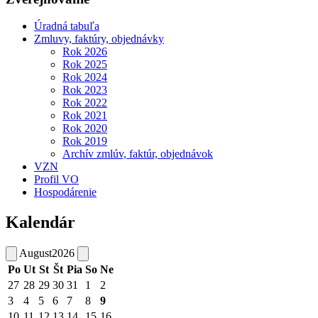
Úradná tabuľa
Zmluvy, faktúry, objednávky
Rok 2026
Rok 2025
Rok 2024
Rok 2023
Rok 2022
Rok 2021
Rok 2020
Rok 2019
Archív zmlúv, faktúr, objednávok
VZN
Profil VO
Hospodárenie
Kalendár
August
2026
Po
Ut
St
Št
Pia
So
Ne
27
28
29
30
31
1
2
3
4
5
6
7
8
9
10
11
12
13
14
15
16