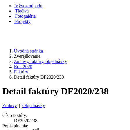
Vývoz odpadu
Tlačivá
Fotogaléria
Projekty
Úvodná stránka
Zverejňovanie
Zmluvy, faktúry, objednávky
Rok 2020
Faktúry
Detail faktúry DF2020/238
Detail faktúry DF2020/238
Zmluvy
|
Objednávky
Číslo faktúry:
DF2020/238
Popis plnenia: