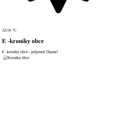
32/16 °C
E -kroniky obce
E -kroniky obce - príjemné čítanie!