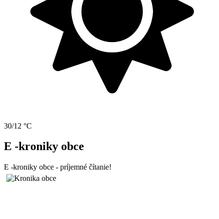
30/12 °C
E -kroniky obce
E -kroniky obce - príjemné čítanie!