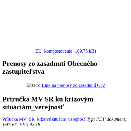
EU_kompostovanie (189.75 kB)
Prenosy zo zasadnutí Obecného
zastupiteľstva
Link na prenosy zo zasadnutí OcZ
Príručka MV SR ku krízovým
situáciám_verejnosť
Príručka MV_SR_krízové situácie_verejnosť
Typ: PDF dokument,
Veľkosť: 1015.92 kB