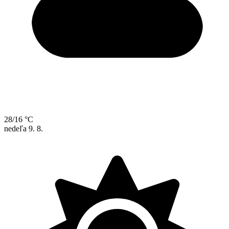
28/16 °C
nedeľa
9. 8.