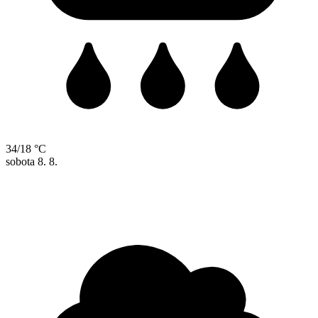
34/18 °C
sobota
8. 8.