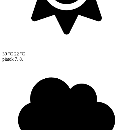
39 °C
22 °C
piatok
7. 8.