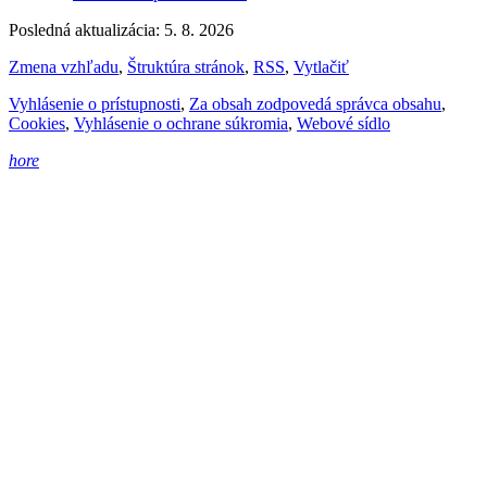
Posledná aktualizácia: 5. 8. 2026
Zmena vzhľadu
,
Štruktúra stránok
,
RSS
,
Vytlačiť
Vyhlásenie o prístupnosti
,
Za obsah zodpovedá správca obsahu
,
Cookies
,
Vyhlásenie o ochrane súkromia
,
Webové sídlo
hore