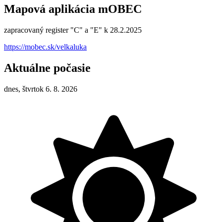
Mapová aplikácia mOBEC
zapracovaný register "C" a "E" k 28.2.2025
https://mobec.sk/velkaluka
Aktuálne počasie
dnes, štvrtok 6. 8. 2026