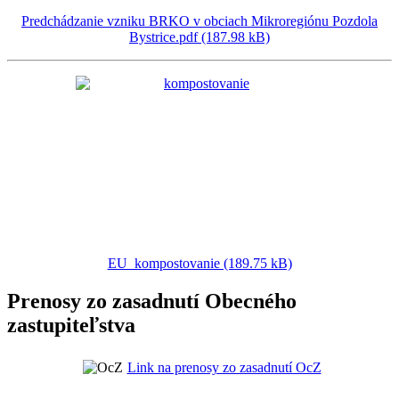
Predchádzanie vzniku BRKO v obciach Mikroregiónu Pozdola
Bystrice.pdf (187.98 kB)
EU_kompostovanie (189.75 kB)
Prenosy zo zasadnutí Obecného
zastupiteľstva
Link na prenosy zo zasadnutí OcZ