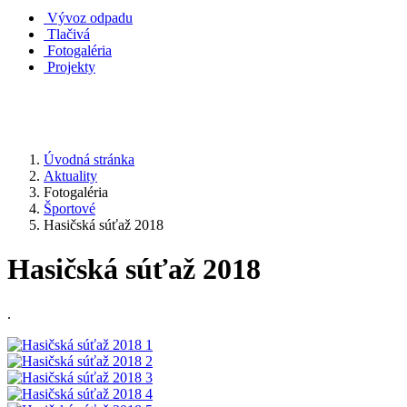
Vývoz odpadu
Tlačivá
Fotogaléria
Projekty
Úvodná stránka
Aktuality
Fotogaléria
Športové
Hasičská súťaž 2018
Hasičská súťaž 2018
.