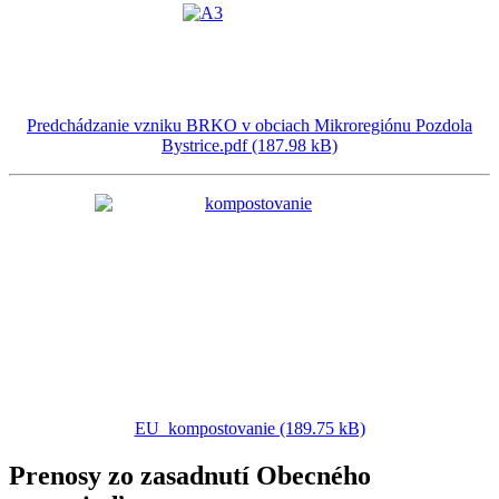
Predchádzanie vzniku BRKO v obciach Mikroregiónu Pozdola
Bystrice.pdf (187.98 kB)
EU_kompostovanie (189.75 kB)
Prenosy zo zasadnutí Obecného