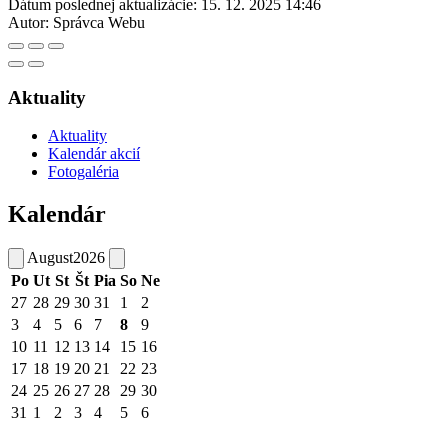
Dátum poslednej aktualizácie:
15. 12. 2025 14:46
Autor:
Správca Webu
Aktuality
Aktuality
Kalendár akcií
Fotogaléria
Kalendár
August
2026
Po
Ut
St
Št
Pia
So
Ne
27
28
29
30
31
1
2
3
4
5
6
7
8
9
10
11
12
13
14
15
16
17
18
19
20
21
22
23
24
25
26
27
28
29
30
31
1
2
3
4
5
6