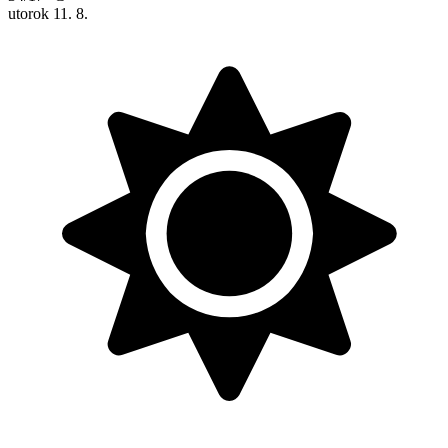
utorok
11. 8.