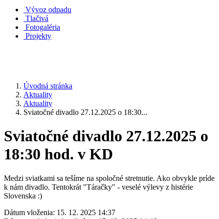
Vývoz odpadu
Tlačivá
Fotogaléria
Projekty
Úvodná stránka
Aktuality
Aktuality
Sviatočné divadlo 27.12.2025 o 18:30...
Sviatočné divadlo 27.12.2025 o
18:30 hod. v KD
Medzi sviatkami sa tešíme na spoločné stretnutie. Ako obvykle príde
k nám divadlo. Tentokrát "Táračky" - veselé výlevy z histérie
Slovenska :)
Dátum vloženia:
15. 12. 2025 14:37