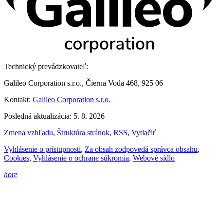
Technický prevádzkovateľ:
Galileo Corporation s.r.o., Čierna Voda 468, 925 06
Kontakt:
Galileo Corporation s.r.o.
Posledná aktualizácia: 5. 8. 2026
Zmena vzhľadu
,
Štruktúra stránok
,
RSS
,
Vytlačiť
Vyhlásenie o prístupnosti
,
Za obsah zodpovedá správca obsahu
,
Cookies
,
Vyhlásenie o ochrane súkromia
,
Webové sídlo
hore