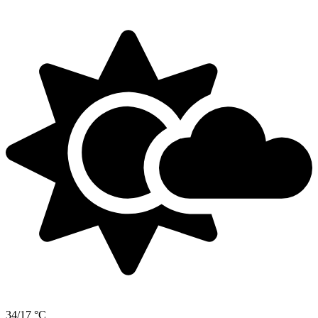
34/17 °C