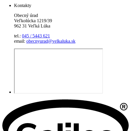
Kontakty
Obecný úrad
Veľkolúcka 1219/39
962 31 Veľká Lúka
tel.:
045 / 5443 621
email:
obecnyurad@velkaluka.sk