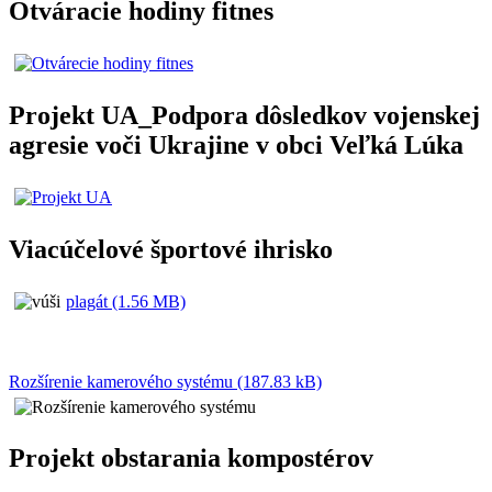
Otváracie hodiny fitnes
Projekt UA_Podpora dôsledkov vojenskej
agresie voči Ukrajine v obci Veľká Lúka
Viacúčelové športové ihrisko
plagát (1.56 MB)
Rozšírenie kamerového systému (187.83 kB)
Projekt obstarania kompostérov