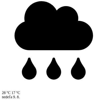
28 °C
17 °C
nedeľa
9. 8.