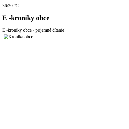
36/20 °C
E -kroniky obce
E -kroniky obce - príjemné čítanie!