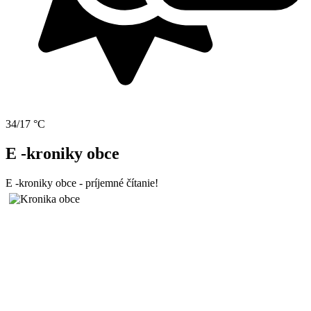
34/17 °C
E -kroniky obce
E -kroniky obce - príjemné čítanie!