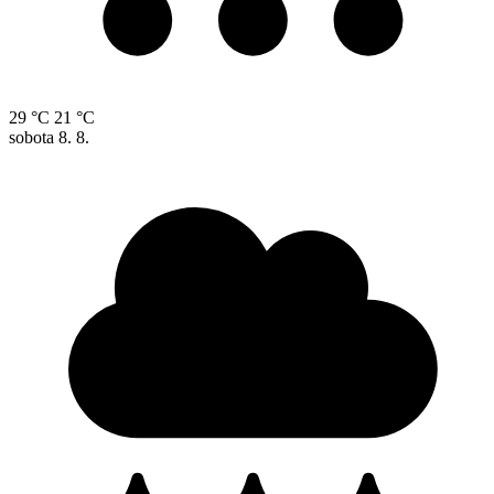
29 °C
21 °C
sobota
8. 8.