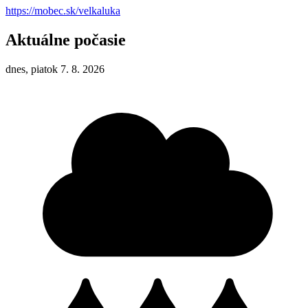
https://mobec.sk/velkaluka
Aktuálne počasie
dnes, piatok 7. 8. 2026