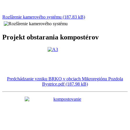
Rozšírenie kamerového systému (187.83 kB)
Projekt obstarania kompostérov
Predchádzanie vzniku BRKO v obciach Mikroregiónu Pozdola
Bystrice.pdf (187.98 kB)