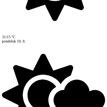
31/15 °C
pondelok
10. 8.