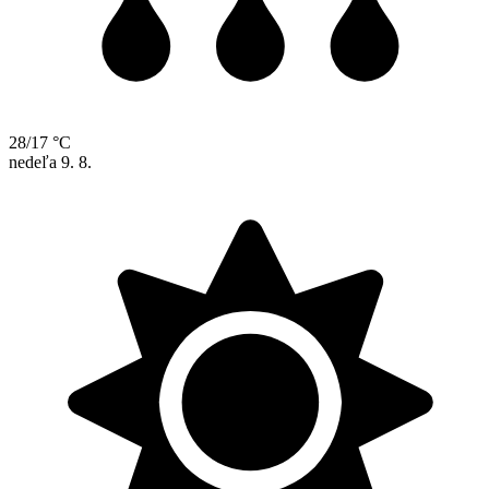
28/17 °C
nedeľa
9. 8.