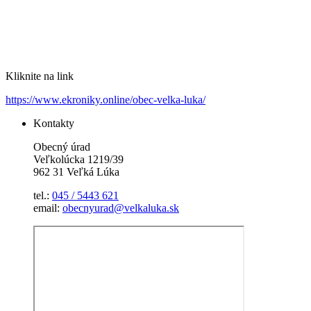
Kliknite na link
https://www.ekroniky.online/obec-velka-luka/
Kontakty
Obecný úrad
Veľkolúcka 1219/39
962 31 Veľká Lúka
tel.:
045 / 5443 621
email:
obecnyurad@velkaluka.sk